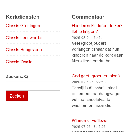
Kerkdiensten
Commentaar
Classis Groningen
Hoe leren kinderen de kerk
lief te krijgen?
Classis Leeuwarden
2026-08-01 13:45:11
Veel (groot)ouders
verlangen ernaar dat hun
Classis Hoogeveen
kinderen naar de kerk gaan.
Niet alleen omdat het...
Classis Zwolle
God geeft groei (en bloei)
Zoeken...
2026-07-18 10:22:16
Terwijl ik dit schrijf, staat
buiten een aanhangwagen
Zoeken
vol met snoeiafval te
wachten om naar de...
Winnen of verliezen
2026-07-03 18:15:03