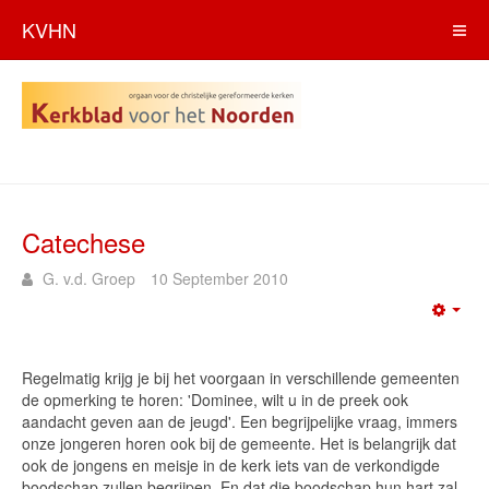
KVHN
Catechese
G. v.d. Groep
10 September 2010
Emp
Regelmatig krijg je bij het voorgaan in verschillende gemeenten
de opmerking te horen: 'Dominee, wilt u in de preek ook
aandacht geven aan de jeugd'. Een begrijpelijke vraag, immers
onze jongeren horen ook bij de gemeente. Het is belangrijk dat
ook de jongens en meisje in de kerk iets van de verkondigde
boodschap zullen begrijpen. En dat die boodschap hun hart zal