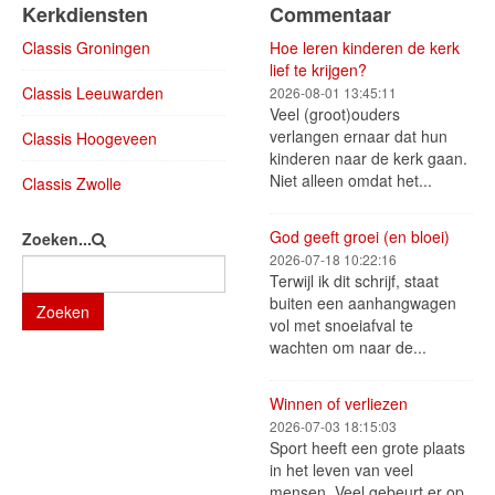
Kerkdiensten
Commentaar
Classis Groningen
Hoe leren kinderen de kerk
lief te krijgen?
Classis Leeuwarden
2026-08-01 13:45:11
Veel (groot)ouders
verlangen ernaar dat hun
Classis Hoogeveen
kinderen naar de kerk gaan.
Niet alleen omdat het...
Classis Zwolle
God geeft groei (en bloei)
Zoeken...
2026-07-18 10:22:16
Terwijl ik dit schrijf, staat
buiten een aanhangwagen
Zoeken
vol met snoeiafval te
wachten om naar de...
Winnen of verliezen
2026-07-03 18:15:03
Sport heeft een grote plaats
in het leven van veel
mensen. Veel gebeurt er op