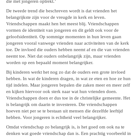
die met jongeren optrekt.’
De tweede trend die beschreven wordt is dat vrienden het
belangrijkste zijn voor de vreugde in kerk en leven.
Vriendschappen maakt hen het meest blij. Vriendschappen
vormen de identiteit van jongeren en dit geldt ook voor de
geloofsidentiteit. Op sommige momenten in hun leven gaan
jongeren vooral vanwege vrienden naar activiteiten van de kerk
toe. De invloed die ouders hebben neemt af en die van vrienden
neemt toe. Niet dat ouders onbelangrijk zijn, maar vrienden
worden op een bepaald moment belangrijker.
Bij kinderen werkt het nog zo dat de ouders een grote invloed
hebben. In wat de kinderen dragen, in wat ze eten en hoe ze hun
tijd indelen. Maar jongeren bepalen die zaken meer en meer zelf
en kijken hiervoor ook sterk naar wat hun vrienden doen.
Vriendschappen doen er dus toe in de christelijke gemeente. Het
is belangrijk om daarin te investeren. Die vriendschappen
hoeven niet per se te bestaan uit mensen die dezelfde leeftijd
hebben. Voor jongeren is echtheid veel belangrijker.
Omdat vriendschap zo belangrijk is, is het goed om ook na te
denken wat goede vriendschap dan is. Een prachtig voorbeeld in