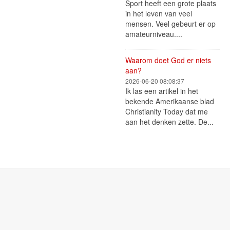
Sport heeft een grote plaats
in het leven van veel
mensen. Veel gebeurt er op
amateurniveau....
Waarom doet God er niets
aan?
2026-06-20 08:08:37
Ik las een artikel in het
bekende Amerikaanse blad
Christianity Today dat me
aan het denken zette. De...