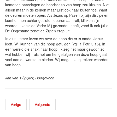
komende paasdagen de boodschap van hoop zou klinken. Niet
alleen maar in de kerken maar juist ook naar buiten toe. Want
de deuren moeten open. Als Jezus op Pasen bij zijn discipelen
komt en hen achter gesloten deuren aantreft, klinken zijn
woorden: zoals de Vader Mij gezonden heeft, zend Ik ook jullie.
De Opgestane zendt de Zijnen erop uit.
In dit nummer lezen we over de hoop die er is omdat Jezus
leeft. Wij kunnen van die hoop getuigen (vgl. 1 Petr. 3:15). In
een wereld die snakt naar hoop. Ik zeg het maar gewoon zo:
wat hebben wij – als het om het getuigen van deze hoop gaat –
veel aan de wereld te bieden. Wij mogen ze spreken: woorden
van hoop.
Jan van ’t Spijker, Hoogeveen
Vorige
Volgende