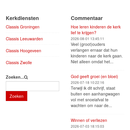
Kerkdiensten
Commentaar
Classis Groningen
Hoe leren kinderen de kerk
lief te krijgen?
Classis Leeuwarden
2026-08-01 13:45:11
Veel (groot)ouders
verlangen ernaar dat hun
Classis Hoogeveen
kinderen naar de kerk gaan.
Niet alleen omdat het...
Classis Zwolle
God geeft groei (en bloei)
Zoeken...
2026-07-18 10:22:16
Terwijl ik dit schrijf, staat
buiten een aanhangwagen
Zoeken
vol met snoeiafval te
wachten om naar de...
Winnen of verliezen
2026-07-03 18:15:03