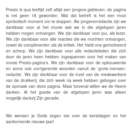
Presto is qua leeftijd zelf altijd een jongere gebleven: de pagina
is net geen 18 geworden. Wat dat betreft is het een mooi
symbolisch moment om te stoppen. Als jongerenredactie zijn we
dankbaar voor al het mooie wat we in die afgelopen jaren
hebben mogen ontvangen. We zijn dankbaar voor jou, als lezer.
We zijn dankbaar voor alle reacties die we mochten ontvangen,
zowel de complimenten als de kritiek. Het hield ons gemotiveerd
en scherp. We zijn dankbaar voor alle redactieleden die zich
door de jaren heen hebben ingespannen voor het maken van
mooie Presto-pagina’s. We zijn dankbaar voor de opbouwende
en soms ook corrigerende woorden vanuit de ‘grote-mensen-
redactie’. We zijn dankbaar voor de inzet van de medewerkers
van de drukkerij, die zich week na week hebben gebogen over
de opmaak van deze pagina. Maar bovenal willen we de Heere
danken. Al het goede van de afgelopen jaren was alleen
mogelijk dankzij Zijn genade.
We wensen je Gods zegen toe over de kerstdagen en het
aankomende nieuwe jaar!