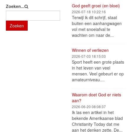
God geeft groei (en bloei)
Zoeken...
2026-07-18 10:22:16
Terwijl ik dit schrijf, staat
buiten een aanhangwagen
Zoeken
vol met snoeiafval te
wachten om naar de...
Winnen of verliezen
2026-07-03 18:15:03
Sport heeft een grote plaats
in het leven van veel
mensen. Veel gebeurt er op
amateurniveau....
Waarom doet God er niets
aan?
2026-06-20 08:08:37
Ik las een artikel in het
bekende Amerikaanse blad
Christianity Today dat me
aan het denken zette. De...