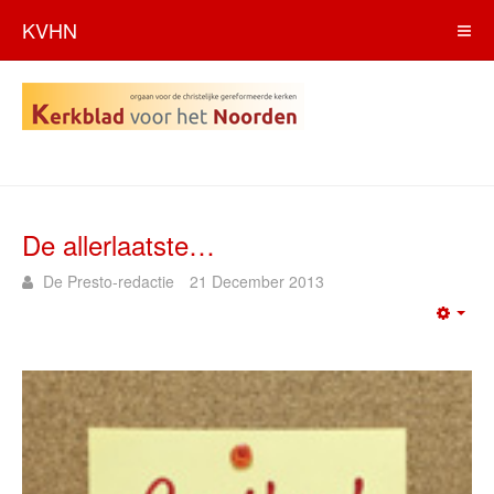
KVHN
De allerlaatste…
De Presto-redactie
21 December 2013
Emp