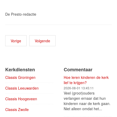
De Presto-redactie
Vorige
Volgende
Kerkdiensten
Commentaar
Classis Groningen
Hoe leren kinderen de kerk
lief te krijgen?
Classis Leeuwarden
2026-08-01 13:45:11
Veel (groot)ouders
verlangen ernaar dat hun
Classis Hoogeveen
kinderen naar de kerk gaan.
Niet alleen omdat het...
Classis Zwolle