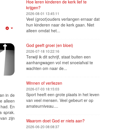
Hoe leren kinderen de kerk lief te
krijgen?
2026-08-01 13:45:11
Veel (groot)ouders verlangen ernaar dat
hun kinderen naar de kerk gaan. Niet
alleen omdat het...
Empty
God geeft groei (en bloei)
2026-07-18 10:22:16
Terwijl ik dit schrijf, staat buiten een
aanhangwagen vol met snoeiafval te
wachten om naar de...
Winnen of verliezen
2026-07-03 18:15:03
Sport heeft een grote plaats in het leven
an in de
van veel mensen. Veel gebeurt er op
e alleen
amateurniveau....
 had. En
a sprak.
van zijn
Waarom doet God er niets aan?
2026-06-20 08:08:37