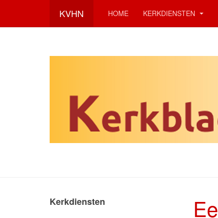
KVHN
HOME
KERKDIENSTEN
Ee
Kerkdiensten