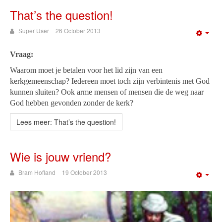
That’s the question!
Super User
26 October 2013
Emp
Vraag:
Waarom moet je betalen voor het lid zijn van een
kerkgemeenschap? Iedereen moet toch zijn verbintenis met God
kunnen sluiten? Ook arme mensen of mensen die de weg naar
God hebben gevonden zonder de kerk?
Lees meer: That’s the question!
Wie is jouw vriend?
Bram Hofland
19 October 2013
Emp