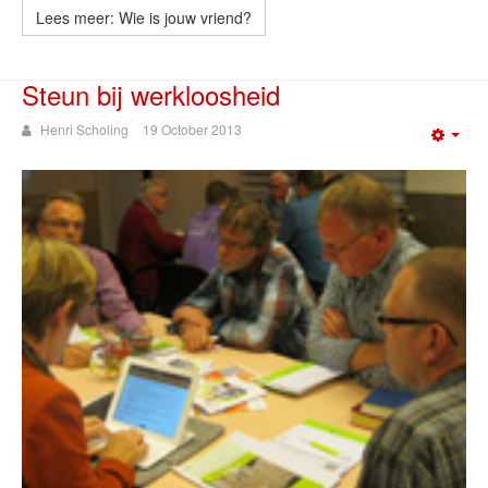
Lees meer: Wie is jouw vriend?
Steun bij werkloosheid
Henri Scholing
19 October 2013
Emp