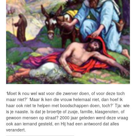
‘Moet ik nou wel wat voor die zwerver doen, of voor deze toch
maar niet?’ ‘Maar ik ken die vrouw helemaal niet, dan hoef ik
haar ook niet te helpen met boodschappen doen, toch?’ Tja: wie
is je naaste. Is dat je broertje of zusje, familie, klasgenoten, of
gewoon mensen op straat? 2000 jaar geleden werd deze vraag
ook aan iemand gesteld, en Hij had een antwoord dat alles
verandert.