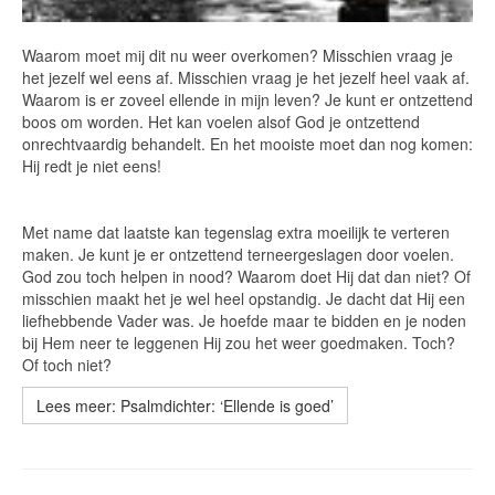
Waarom moet mij dit nu weer overkomen? Misschien vraag je
het jezelf wel eens af. Misschien vraag je het jezelf heel vaak af.
Waarom is er zoveel ellende in mijn leven? Je kunt er ontzettend
boos om worden. Het kan voelen alsof God je ontzettend
onrechtvaardig behandelt. En het mooiste moet dan nog komen:
Hij redt je niet eens!
Met name dat laatste kan tegenslag extra moeilijk te verteren
maken. Je kunt je er ontzettend terneergeslagen door voelen.
God zou toch helpen in nood? Waarom doet Hij dat dan niet? Of
misschien maakt het je wel heel opstandig. Je dacht dat Hij een
liefhebbende Vader was. Je hoefde maar te bidden en je noden
bij Hem neer te leggenen Hij zou het weer goedmaken. Toch?
Of toch niet?
Lees meer: Psalmdichter: ‘Ellende is goed’