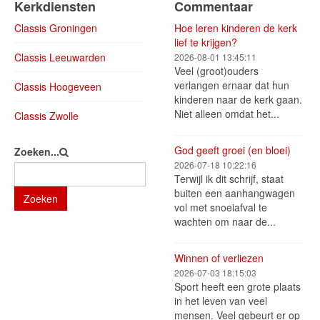
Kerkdiensten
Commentaar
Classis Groningen
Hoe leren kinderen de kerk
lief te krijgen?
Classis Leeuwarden
2026-08-01 13:45:11
Veel (groot)ouders
verlangen ernaar dat hun
Classis Hoogeveen
kinderen naar de kerk gaan.
Niet alleen omdat het...
Classis Zwolle
God geeft groei (en bloei)
Zoeken...
2026-07-18 10:22:16
Terwijl ik dit schrijf, staat
buiten een aanhangwagen
Zoeken
vol met snoeiafval te
wachten om naar de...
Winnen of verliezen
2026-07-03 18:15:03
Sport heeft een grote plaats
in het leven van veel
mensen. Veel gebeurt er op