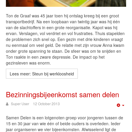
Ton de Graaf was 45 jaar toen hij ontslag kreeg bij een groot
transportbedrijf. Na een loopbaan van twintig jaar was hij één
van de slachtoffers in een grote reorganisatie. Kapot was hij
ervan. Verslagen, vol verdriet en vol frustraties. Thuis stapelden
de problemen zich snel op. Een gezin met drie kinderen vraagt
nu eenmaal om veel geld. De relatie met zijn vrouw Anna kwam
onder grote spanning te staan. De sfeer was om te snijden en
Ton raakte in een zware depressie. De impact op het
gezinsleven was enorm.
Lees meer: Steun bij werkloosheid
Bezinningsbijeenkomst samen delen
Super User
12 October 2013
Emp
Samen Delen is een lotgenoten groep voor jongeren tussen de
15 en 30 jaar van wie één of beide ouders is overleden. Ieder
jaar organiseren we vier bijeenkomsten. Afwisselend ligt de