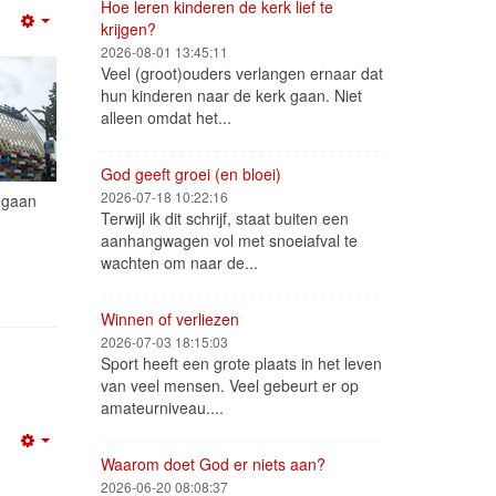
Hoe leren kinderen de kerk lief te
krijgen?
Empty
2026-08-01 13:45:11
Veel (groot)ouders verlangen ernaar dat
hun kinderen naar de kerk gaan. Niet
alleen omdat het...
God geeft groei (en bloei)
2026-07-18 10:22:16
s gaan
Terwijl ik dit schrijf, staat buiten een
aanhangwagen vol met snoeiafval te
wachten om naar de...
Winnen of verliezen
2026-07-03 18:15:03
Sport heeft een grote plaats in het leven
van veel mensen. Veel gebeurt er op
amateurniveau....
Empty
Waarom doet God er niets aan?
2026-06-20 08:08:37