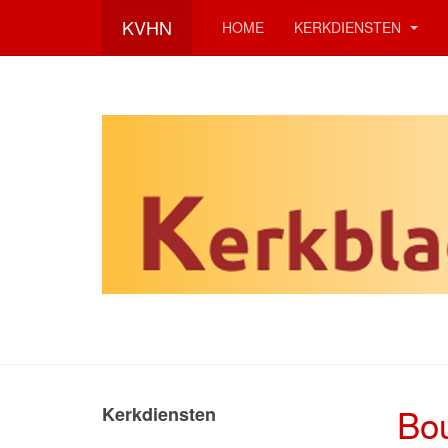
KVHN
HOME
KERKDIENSTEN
Bo
Kerkdiensten