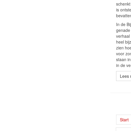
schenkt
is ontst
bevatte
In de Bi
genade 
verhaal 
heel bij
zien hoe
voor zo
staan i
in de ve
Lees m
Start