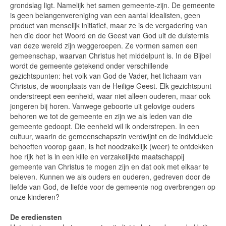
grondslag ligt. Namelijk het samen gemeente-zijn. De gemeente
is geen belangenvereniging van een aantal idealisten, geen
product van menselijk initiatief, maar ze is de vergadering van
hen die door het Woord en de Geest van God uit de duisternis
van deze wereld zijn weggeroepen. Ze vormen samen een
gemeenschap, waarvan Christus het middelpunt is. In de Bijbel
wordt de gemeente getekend onder verschillende
gezichtspunten: het volk van God de Vader, het lichaam van
Christus, de woonplaats van de Heilige Geest. Elk gezichtspunt
onderstreept een eenheid, waar niet alleen ouderen, maar ook
jongeren bij horen. Vanwege geboorte uit gelovige ouders
behoren we tot de gemeente en zijn we als leden van die
gemeente gedoopt. Die eenheid wil ik onderstrepen. In een
cultuur, waarin de gemeenschapszin verdwijnt en de individuele
behoeften voorop gaan, is het noodzakelijk (weer) te ontdekken
hoe rijk het is in een kille en verzakelijkte maatschappij
gemeente van Christus te mogen zijn en dat ook met elkaar te
beleven. Kunnen we als ouders en ouderen, gedreven door de
liefde van God, de liefde voor de gemeente nog overbrengen op
onze kinderen?
De erediensten