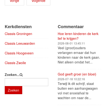
Vorige
Volgende
Kerkdiensten
Commentaar
Classis Groningen
Hoe leren kinderen de kerk
lief te krijgen?
Classis Leeuwarden
2026-08-01 13:45:11
Veel (groot)ouders
verlangen ernaar dat hun
Classis Hoogeveen
kinderen naar de kerk gaan.
Niet alleen omdat het...
Classis Zwolle
God geeft groei (en bloei)
Zoeken...
2026-07-18 10:22:16
Terwijl ik dit schrijf, staat
buiten een aanhangwagen
Zoeken
vol met snoeiafval te
wachten om naar de...