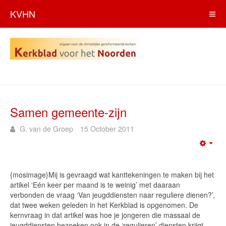
KVHN
Samen gemeente-zijn
G. van de Groep
15 October 2011
Emp
{mosimage}Mij is gevraagd wat kanttekeningen te maken bij het
artikel ‘Eén keer per maand is te weinig’ met daaraan
verbonden de vraag ‘Van jeugddiensten naar reguliere dienen?’,
dat twee weken geleden in het Kerkblad is opgenomen. De
kernvraag in dat artikel was hoe je jongeren die massaal de
jeugddiensten bezoeken ook in de ‘regulieren’ diensten krijgt.