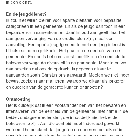
in een dienst.
En de jeugddienst?
Ik zou niet willen pleiten voor aparte diensten voor bepaalde
categorieën in een gemeente. En als de jeugd dan toch in een
bepaalde vorm samenkomt en daar inhoud aan geeft, laat het
dan geen vervanging van de erediensten zijn, maar een
aanvulling. Een aparte jeugdgemeente met een jeugddienst is
bijbels een onmogelijkheid. Het gaat om de eenheid van de
gemeente. En dan is het soms best moeilijk om die eenheid te
beleven vanwege de diversiteit in de gemeente. Maar laten we
dan beseffen dat ons de opdracht is gegeven elkaar te
aanvaarden zoals Christus ons aanvaardt. Moeten we niet meer
bewust zoeken naar manieren, waarop we elkaar als jongeren
en ouderen van de gemeente kunnen ontmoeten?
Ontmoeting
Het is duidelijk dat ik een voorstander ben van het bewaren en
intensiveren van de eenheid van de gemeente, met name in de
beide zondagse erediensten, die inhoudelijk niet hetzelfde
behoeven te zijn. Aan die eenheid moet inderdaad gewerkt
worden. Dat betekent dat jongeren en ouderen met elkaar in
gesprek komen. Hoe kan dat beter dan na een dienst samen