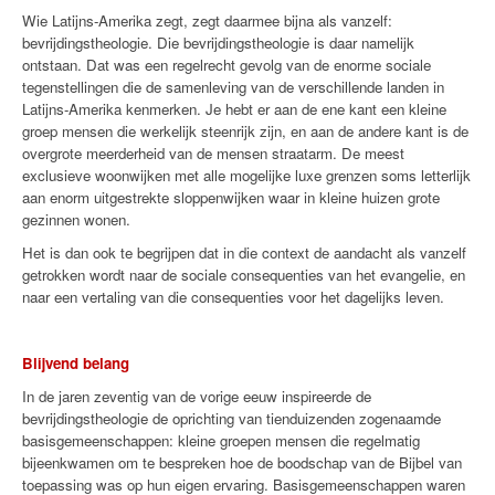
Wie Latijns-Amerika zegt, zegt daarmee bijna als vanzelf:
bevrijdingstheologie. Die bevrijdingstheologie is daar namelijk
ontstaan. Dat was een regelrecht gevolg van de enorme sociale
tegenstellingen die de samenleving van de verschillende landen in
Latijns-Amerika kenmerken. Je hebt er aan de ene kant een kleine
groep mensen die werkelijk steenrijk zijn, en aan de andere kant is de
overgrote meerderheid van de mensen straatarm. De meest
exclusieve woonwijken met alle mogelijke luxe grenzen soms letterlijk
aan enorm uitgestrekte sloppenwijken waar in kleine huizen grote
gezinnen wonen.
Het is dan ook te begrijpen dat in die context de aandacht als vanzelf
getrokken wordt naar de sociale consequenties van het evangelie, en
naar een vertaling van die consequenties voor het dagelijks leven.
Blijvend belang
In de jaren zeventig van de vorige eeuw inspireerde de
bevrijdingstheologie de oprichting van tienduizenden zogenaamde
basisgemeenschappen: kleine groepen mensen die regelmatig
bijeenkwamen om te bespreken hoe de boodschap van de Bijbel van
toepassing was op hun eigen ervaring. Basisgemeenschappen waren