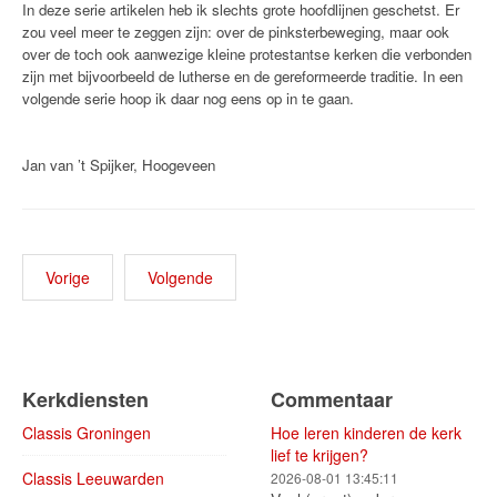
In deze serie artikelen heb ik slechts grote hoofdlijnen geschetst. Er
zou veel meer te zeggen zijn: over de pinksterbeweging, maar ook
over de toch ook aanwezige kleine protestantse kerken die verbonden
zijn met bijvoorbeeld de lutherse en de gereformeerde traditie. In een
volgende serie hoop ik daar nog eens op in te gaan.
Jan van ’t Spijker, Hoogeveen
Vorige
Volgende
Kerkdiensten
Commentaar
Classis Groningen
Hoe leren kinderen de kerk
lief te krijgen?
Classis Leeuwarden
2026-08-01 13:45:11