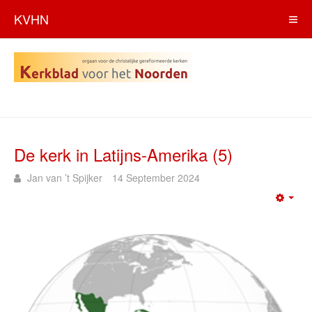
KVHN
De kerk in Latijns-Amerika (5)
Jan van ’t Spijker
14 September 2024
Emp