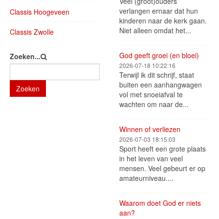
Veel (groot)ouders
verlangen ernaar dat hun
Classis Hoogeveen
kinderen naar de kerk gaan.
Niet alleen omdat het...
Classis Zwolle
God geeft groei (en bloei)
Zoeken...
2026-07-18 10:22:16
Terwijl ik dit schrijf, staat
buiten een aanhangwagen
Zoeken
vol met snoeiafval te
wachten om naar de...
Winnen of verliezen
2026-07-03 18:15:03
Sport heeft een grote plaats
in het leven van veel
mensen. Veel gebeurt er op
amateurniveau....
Waarom doet God er niets
aan?