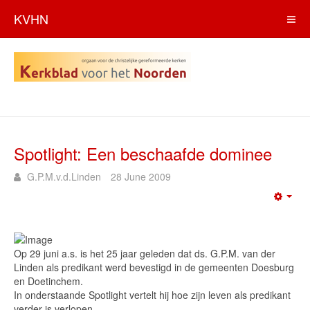
KVHN
Spotlight: Een beschaafde dominee
G.P.M.v.d.Linden
28 June 2009
Emp
Op 29 juni a.s. is het 25 jaar geleden dat ds. G.P.M. van der
Linden als predikant werd bevestigd in de gemeenten Doesburg
en Doetinchem.
In onderstaande Spotlight vertelt hij hoe zijn leven als predikant
verder is verlopen.