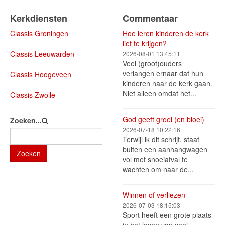
Kerkdiensten
Commentaar
Classis Groningen
Hoe leren kinderen de kerk
lief te krijgen?
Classis Leeuwarden
2026-08-01 13:45:11
Veel (groot)ouders
verlangen ernaar dat hun
Classis Hoogeveen
kinderen naar de kerk gaan.
Niet alleen omdat het...
Classis Zwolle
God geeft groei (en bloei)
Zoeken...
2026-07-18 10:22:16
Terwijl ik dit schrijf, staat
buiten een aanhangwagen
Zoeken
vol met snoeiafval te
wachten om naar de...
Winnen of verliezen
2026-07-03 18:15:03
Sport heeft een grote plaats