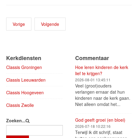
Vorige
Volgende
Kerkdiensten
Commentaar
Classis Groningen
Hoe leren kinderen de kerk
lief te krijgen?
Classis Leeuwarden
2026-08-01 13:45:11
Veel (groot)ouders
verlangen ernaar dat hun
Classis Hoogeveen
kinderen naar de kerk gaan.
Niet alleen omdat het...
Classis Zwolle
God geeft groei (en bloei)
Zoeken...
2026-07-18 10:22:16
Terwijl ik dit schrijf, staat