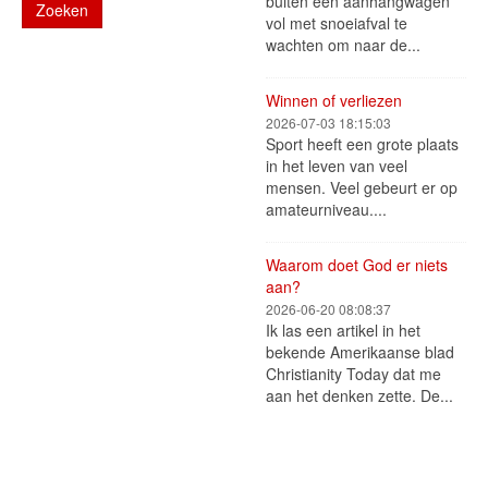
buiten een aanhangwagen
Zoeken
vol met snoeiafval te
wachten om naar de...
Winnen of verliezen
2026-07-03 18:15:03
Sport heeft een grote plaats
in het leven van veel
mensen. Veel gebeurt er op
amateurniveau....
Waarom doet God er niets
aan?
2026-06-20 08:08:37
Ik las een artikel in het
bekende Amerikaanse blad
Christianity Today dat me
aan het denken zette. De...