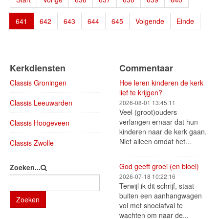
641
642
643
644
645
Volgende
Einde
Kerkdiensten
Commentaar
Classis Groningen
Hoe leren kinderen de kerk
lief te krijgen?
Classis Leeuwarden
2026-08-01 13:45:11
Veel (groot)ouders
verlangen ernaar dat hun
Classis Hoogeveen
kinderen naar de kerk gaan.
Niet alleen omdat het...
Classis Zwolle
God geeft groei (en bloei)
Zoeken...
2026-07-18 10:22:16
Terwijl ik dit schrijf, staat
buiten een aanhangwagen
Zoeken
vol met snoeiafval te
wachten om naar de...