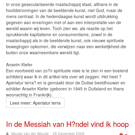
In onze geseculariseerde maatschappij staat, althans in de
hoofdstromingen van de beeldende kunst, niet God, maar de
mens centraal. In de hedendaagse kunst wordt uitdrukking
gegeven aan ervaringen met of aan een interpretatie van de
wereld waarin wij leven. Toch zien we, als reactie op het
oprukkende kapitalisme en consumentisme, zowel in de
maatschappij als in de beeldende kunst, ook nieuwe spirituele
bewegingen opkomen, die verwijzen naar een werkelijkheid die
buiten onze waarneembare wereld ligt.
Anselm Kiefer
Een voorbeeld van zo?n spirituele visie is te zien in een boeiend
schilderij waar ik in dit artikel iets over wil zeggen. Het heet ?
Aperiatur terra? en is gemaakt door de Duitse beeldhouwer en
schilder Anselm Kiefer (geboren in 1945 in Duitsland en thans
woonachtig in Frankrijk).
Lees meer: Aperiatur terra
In de Messiah van H?ndel vind ik hoop
Wouter van der Woude
26 December 2009