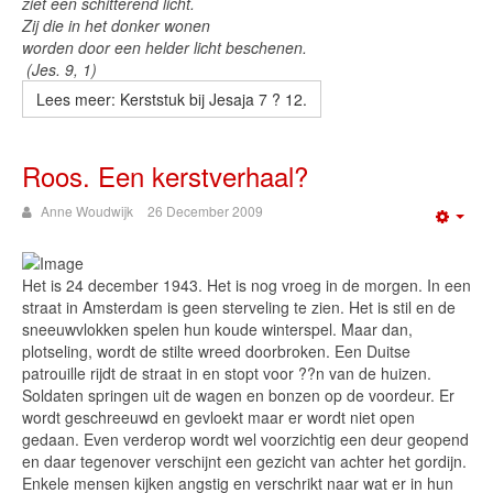
ziet een schitterend licht.
Zij die in het donker wonen
worden door een helder licht beschenen.
(Jes. 9, 1)
Lees meer: Kerststuk bij Jesaja 7 ? 12.
Roos. Een kerstverhaal?
Anne Woudwijk
26 December 2009
Emp
Het is 24 december 1943. Het is nog vroeg in de morgen. In een
straat in Amsterdam is geen sterveling te zien. Het is stil en de
sneeuwvlokken spelen hun koude winterspel. Maar dan,
plotseling, wordt de stilte wreed doorbroken. Een Duitse
patrouille rijdt de straat in en stopt voor ??n van de huizen.
Soldaten springen uit de wagen en bonzen op de voordeur. Er
wordt geschreeuwd en gevloekt maar er wordt niet open
gedaan. Even verderop wordt wel voorzichtig een deur geopend
en daar tegenover verschijnt een gezicht van achter het gordijn.
Enkele mensen kijken angstig en verschrikt naar wat er in hun