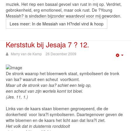
muziek. Het riep een basaal gevoel van rust in mij op. Verdriet,
gebrokenheid, erg emotioneel, maar ook rust. De ?Young
Messiah? is sindsdien bijzonder waardevol voor mij geworden.
Lees meer: In de Messiah van H?ndel vind ik hoop
Kerststuk bij Jesaja 7 ? 12.
Marry van de Kamp
26 December 2009
Emp
De stronk waarop het bloemwerk staat, symboliseert de tronk
van Isa? waaruit een scheut voortkomt.
Maar uit de stronk van Isa? schiet een telg op,
een scheut van zijn wortels komt tot bloei.
(Jes. 11, 1.)
Links van de kaars staan bloemen gegroepeerd, die de
donkerheid voor Isra?l symboliseren. Daartegenover geven de
witte bloemen en de kaars het licht aan dat Isra?l ziet.
Het volk dat in duisternis ronddoolt