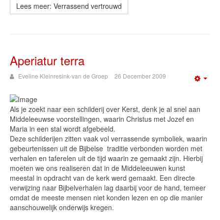
Lees meer: Verrassend vertrouwd
Aperiatur terra
Eveline Kleinresink-van de Groep
26 December 2009
Emp
Als je zoekt naar een schilderij over Kerst, denk je al snel aan
Middeleeuwse voorstellingen, waarin Christus met Jozef en
Maria in een stal wordt afgebeeld.
Deze schilderijen zitten vaak vol verrassende symboliek, waarin
gebeurtenissen uit de Bijbelse traditie verbonden worden met
verhalen en taferelen uit de tijd waarin ze gemaakt zijn. Hierbij
moeten we ons realiseren dat in de Middeleeuwen kunst
meestal in opdracht van de kerk werd gemaakt. Een directe
verwijzing naar Bijbelverhalen lag daarbij voor de hand, temeer
omdat de meeste mensen niet konden lezen en op die manier
aanschouwelijk onderwijs kregen.