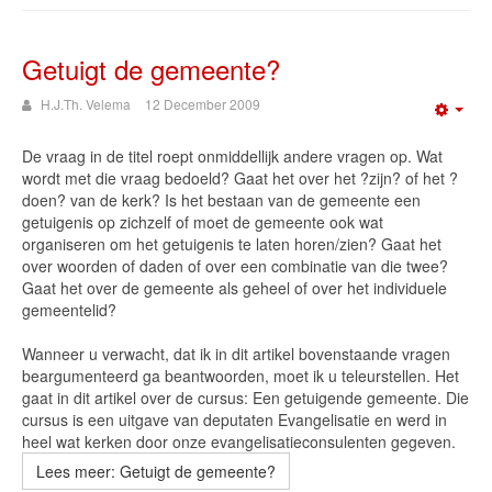
Getuigt de gemeente?
H.J.Th. Velema
12 December 2009
Emp
De vraag in de titel roept onmiddellijk andere vragen op. Wat
wordt met die vraag bedoeld? Gaat het over het ?zijn? of het ?
doen? van de kerk? Is het bestaan van de gemeente een
getuigenis op zichzelf of moet de gemeente ook wat
organiseren om het getuigenis te laten horen/zien? Gaat het
over woorden of daden of over een combinatie van die twee?
Gaat het over de gemeente als geheel of over het individuele
gemeentelid?
Wanneer u verwacht, dat ik in dit artikel bovenstaande vragen
beargumenteerd ga beantwoorden, moet ik u teleurstellen. Het
gaat in dit artikel over de cursus: Een getuigende gemeente. Die
cursus is een uitgave van deputaten Evangelisatie en werd in
heel wat kerken door onze evangelisatieconsulenten gegeven.
Lees meer: Getuigt de gemeente?