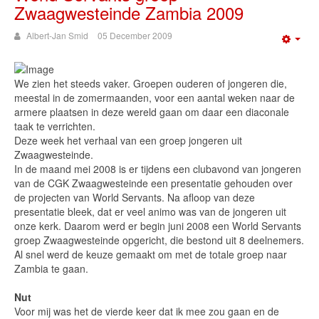
Zwaagwesteinde Zambia 2009
Albert-Jan Smid
05 December 2009
Emp
We zien het steeds vaker. Groepen ouderen of jongeren die,
meestal in de zomermaanden, voor een aantal weken naar de
armere plaatsen in deze wereld gaan om daar een diaconale
taak te verrichten.
Deze week het verhaal van een groep jongeren uit
Zwaagwesteinde.
In de maand mei 2008 is er tijdens een clubavond van jongeren
van de CGK Zwaagwesteinde een presentatie gehouden over
de projecten van World Servants. Na afloop van deze
presentatie bleek, dat er veel animo was van de jongeren uit
onze kerk. Daarom werd er begin juni 2008 een World Servants
groep Zwaagwesteinde opgericht, die bestond uit 8 deelnemers.
Al snel werd de keuze gemaakt om met de totale groep naar
Zambia te gaan.
Nut
Voor mij was het de vierde keer dat ik mee zou gaan en de