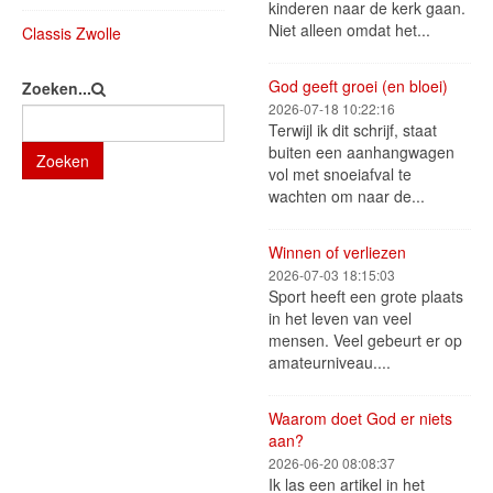
kinderen naar de kerk gaan.
Niet alleen omdat het...
Classis Zwolle
God geeft groei (en bloei)
Zoeken...
2026-07-18 10:22:16
Terwijl ik dit schrijf, staat
buiten een aanhangwagen
Zoeken
vol met snoeiafval te
wachten om naar de...
Winnen of verliezen
2026-07-03 18:15:03
Sport heeft een grote plaats
in het leven van veel
mensen. Veel gebeurt er op
amateurniveau....
Waarom doet God er niets
aan?
2026-06-20 08:08:37
Ik las een artikel in het