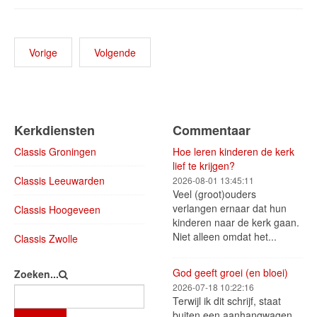
Vorige
Volgende
Kerkdiensten
Commentaar
Classis Groningen
Hoe leren kinderen de kerk
lief te krijgen?
Classis Leeuwarden
2026-08-01 13:45:11
Veel (groot)ouders
verlangen ernaar dat hun
Classis Hoogeveen
kinderen naar de kerk gaan.
Niet alleen omdat het...
Classis Zwolle
God geeft groei (en bloei)
Zoeken...
2026-07-18 10:22:16
Terwijl ik dit schrijf, staat
buiten een aanhangwagen