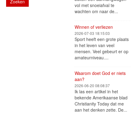
Zoeken
vol met snoeiafval te
wachten om naar de...
Winnen of verliezen
2026-07-03 18:15:03
Sport heeft een grote plaats
in het leven van veel
mensen. Veel gebeurt er op
amateurniveau....
Waarom doet God er niets
aan?
2026-06-20 08:08:37
Ik las een artikel in het
bekende Amerikaanse blad
Christianity Today dat me
aan het denken zette. De...