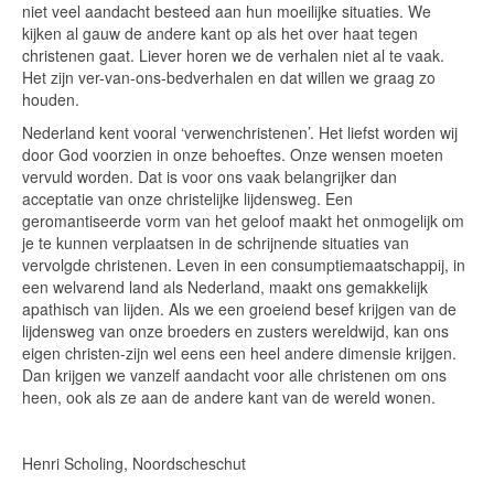
niet veel aandacht besteed aan hun moeilijke situaties. We
kijken al gauw de andere kant op als het over haat tegen
christenen gaat. Liever horen we de verhalen niet al te vaak.
Het zijn ver-van-ons-bedverhalen en dat willen we graag zo
houden.
Nederland kent vooral ‘verwenchristenen’. Het liefst worden wij
door God voorzien in onze behoeftes. Onze wensen moeten
vervuld worden. Dat is voor ons vaak belangrijker dan
acceptatie van onze christelijke lijdensweg. Een
geromantiseerde vorm van het geloof maakt het onmogelijk om
je te kunnen verplaatsen in de schrijnende situaties van
vervolgde christenen. Leven in een consumptiemaatschappij, in
een welvarend land als Nederland, maakt ons gemakkelijk
apathisch van lijden. Als we een groeiend besef krijgen van de
lijdensweg van onze broeders en zusters wereldwijd, kan ons
eigen christen-zijn wel eens een heel andere dimensie krijgen.
Dan krijgen we vanzelf aandacht voor alle christenen om ons
heen, ook als ze aan de andere kant van de wereld wonen.
Henri Scholing, Noordscheschut