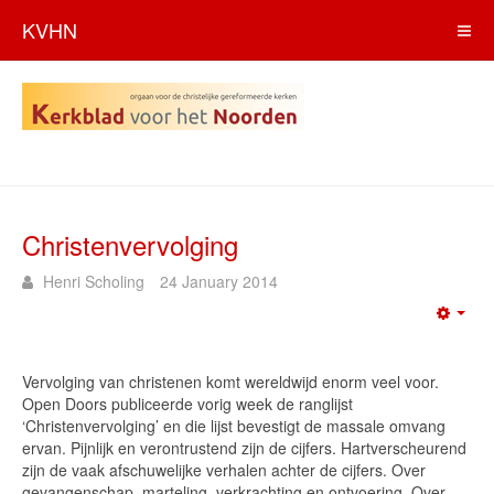
KVHN
Christenvervolging
Henri Scholing
24 January 2014
Emp
Vervolging van christenen komt wereldwijd enorm veel voor.
Open Doors publiceerde vorig week de ranglijst
‘Christenvervolging’ en die lijst bevestigt de massale omvang
ervan. Pijnlijk en verontrustend zijn de cijfers. Hartverscheurend
zijn de vaak afschuwelijke verhalen achter de cijfers. Over
gevangenschap, marteling, verkrachting en ontvoering. Over