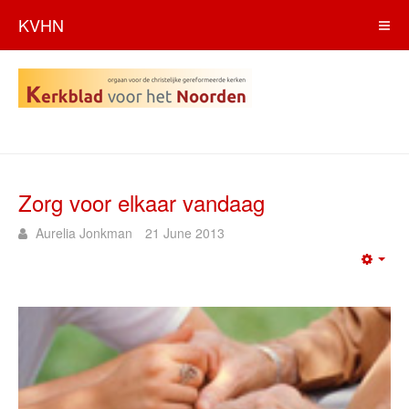
KVHN
Zorg voor elkaar vandaag
Aurelia Jonkman
21 June 2013
Emp