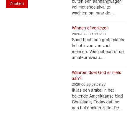
buiten een aanhangwagen
Zoeken
vol met snoeiafval te
wachten om naar de...
Winnen of verliezen
2026-07-03 18:15:03
Sport heeft een grote plaats
in het leven van veel
mensen. Veel gebeurt er op
amateurniveau....
Waarom doet God er niets
aan?
2026-06-20 08:08:37
Ik las een artikel in het
bekende Amerikaanse blad
Christianity Today dat me
aan het denken zette. De...