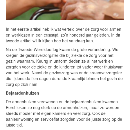
In het eerste artikel heb ik wat verteld over de zorg voor armen
en werklozen in een crisistijd, zo’n honderd jaar geleden. In dit
tweede artikel wil ik kijken hoe het vandaag kan.
Na de Tweede Wereldoorlog kwam de grote verandering. We
kregen de gezinsverzorgster die bij ziekte de zorg voor het
gezin waarnam. Keurig in uniform deden ze al het werk en
zorgden voor de zieke en de kinderen tot vader weer thuiskwam
van het werk. Naast de gezinszorg was er de kraamverzorgster
die tijdens de tien dagen durende kraamtijd binnen het gezin de
zorg op zich nam.
Bejaardenhuizen
De armenhuizen verdwenen en de bejaardenhuizen kwamen.
Eerst leken ze nog sterk op de armenhuizen, maar ze werden
steeds mooier met eigen kamers en veel zorg. Ook de
aanleunwoning en serviceflat zorgden voor de juiste zorg op de
juiste tijd.