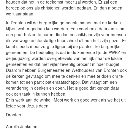
houden dat het in de toekomst meer zal worden. Er zal een
beroep op ons als christenen worden gedaan. En dan moeten
we klaar staan.
In Dronten wil de burgerlijke gemeente samen met de kerken
kijken wat er gedaan kan worden. Een voorbeeld daarvan is om
een paar huizen te huren die dan beschikbaar zijn voor mensen
die vanwege achterstallige huurschuld uit hun huis zijn gezet. Er
komt steeds meer zorg te liggen bij de plaatselijke burgerlijke
gemeenten. De bedoeling is dat in de komende tijd de AWBZ en
de jeugdzorg worden overgeheveld van het rijk naar de lokale
gemeenten en dat met vijfenzeventig procent minder budget.
Daarom hebben Burgemeester en Wethouders van Dronten ook
de kerken gevraagd om mee te denken en mee te doen om te
komen tot een participatiemaatschappij. Dat vraagt om een
verandering in denken en doen. Het is goed dat kerken daar
ook een taak in kunnen hebben.
Er is werk aan de winkel. Mooi werk en goed werk als we het uit
liefde voor Jezus doen.
Dronten
Aurelia Jonkman