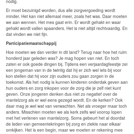
nodig.
Er moet bezuinigd worden, dus alle zorgvergoeding wordt
minder. Het kan niet allemaal meer, zoals het was. Daar moeten
we aan wennen. Het mes gaat erin. Er wordt gehakt en waar
gehakt wordt vallen spaanders. Het is niet altijd rechtvaardig. En
dat vinden we niet fijn.
Participatiemaatschappij
Hoe moeten we dan verder in dit land? Terug naar hoe het ruim
honderd jaar geleden was? Je mag hopen van niet. En toch
zaten er ook goede dingen bij. Tijdens een verjaardagfeestje zei
een jongeman van in de twintig dat hij er zich wel iets bij voor
kon stellen dat hij voor zijn ouders zou gaan zorgen in de
toekomst. Als het nodig is kunnen kinderen onderdak geven aan
hun ouders en zorg inkopen voor de zorg die je zelf niet kunt
geven. Onze jongeren denken dus niet zo negatief over de
mantelzorg als er wel eens gezegd wordt. En de kerken? Ook
daar mag je wel wat van verwachten. Net als vroeger maar toch
anders. Misschien moeten we als kerk zelfs wel voorop lopen
met het verlenen van mantelzorg. Soms gebeurt het al doordat
de leden van gemeentekringen bij zorg en ziekte naar elkaar
omkijken. Het is een begin, maar we moeten er rekening mee