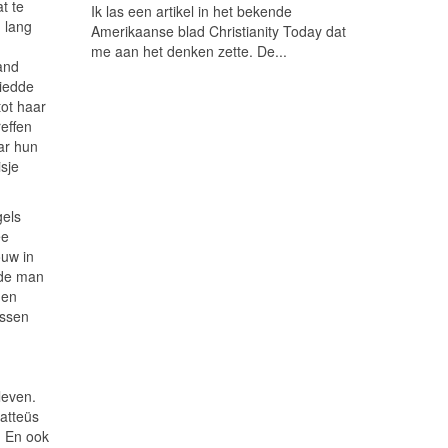
t te
Ik las een artikel in het bekende
 lang
Amerikaanse blad Christianity Today dat
me aan het denken zette. De...
and
hiedde
tot haar
reffen
ar hun
isje
gels
ee
ouw in
 de man
gen
ussen
leven.
atteüs
! En ook