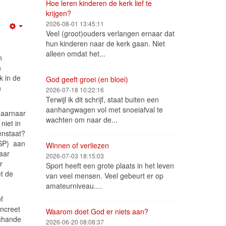
Hoe leren kinderen de kerk lief te
krijgen?
2026-08-01 13:45:11
Empty
Veel (groot)ouders verlangen ernaar dat
hun kinderen naar de kerk gaan. Niet
alleen omdat het...
n
n
k in de
God geeft groei (en bloei)
n
2026-07-18 10:22:16
Terwijl ik dit schrijf, staat buiten een
aanhangwagen vol met snoeiafval te
daarnaar
wachten om naar de...
niet in
enstaat?
 SP) aan
Winnen of verliezen
paar
2026-07-03 18:15:03
r
Sport heeft een grote plaats in het leven
t de
van veel mensen. Veel gebeurt er op
amateurniveau....
f
oncreet
Waarom doet God er niets aan?
schande
2026-06-20 08:08:37