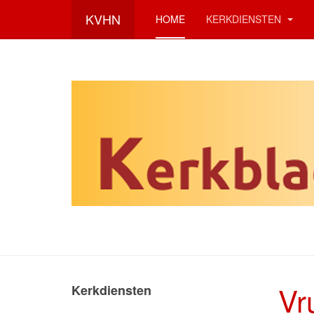
KVHN
HOME
KERKDIENSTEN
Vr
Kerkdiensten