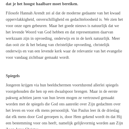
dat je het hoogst haalbare moet bereiken.
Filosofe Hannah Arendt zei al dat de moderne gedaante van het kwaad
oppervlakkigheid, onverschilligheid en gedachteloosheid is. We zien het
voor onze ogen gebeuren. Maar het goede nieuws is natuurlijk dat we
het levende Woord van God hebben en dat representanten daarvan
werkzaam zijn in opvoeding, onderwijs en in de kerk natuurlijk. Meer
dan ooit zie ik het belang van christelijke opvoeding, christelijk
onderwijs en van een levende kerk waar de relevantie van het evangelie
voor vandaag zichtbaar gemaakt wordt.
Spiegels
Jongeren krijgen via hun beeldschermen voortdurend allerlei spiegels
voorgehouden die hen op een dwaalspoor brengen. Maar in de eerste
pakweg achttien jaren van hun leven mogen ze vertrouwd gemaakt
worden met de spiegels die God ons aanreikt over Zijn gedachten over
het leven en voor elk mens persoonlijk. Van Paulus leer ik de drieslag
dat elk mens door God geroepen is, door Hem gekend wordt én dat Hij
een bestemming voor ons heeft, namelijk gelijkvormig worden aan Zijn