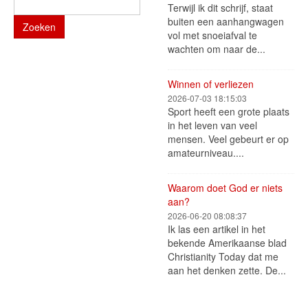
Terwijl ik dit schrijf, staat
buiten een aanhangwagen
Zoeken
vol met snoeiafval te
wachten om naar de...
Winnen of verliezen
2026-07-03 18:15:03
Sport heeft een grote plaats
in het leven van veel
mensen. Veel gebeurt er op
amateurniveau....
Waarom doet God er niets
aan?
2026-06-20 08:08:37
Ik las een artikel in het
bekende Amerikaanse blad
Christianity Today dat me
aan het denken zette. De...