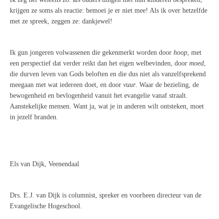
krijgen ze soms als reactie: bemoei je er niet mee! Als ik over hetzelfde
met ze spreek, zeggen ze: dankjewel!
Ik gun jongeren volwassenen die gekenmerkt worden door
hoop
, met
een perspectief dat verder reikt dan het eigen welbevinden, door
moed
,
die durven leven van Gods beloften en die dus niet als vanzelfsprekend
meegaan met wat iedereen doet, en door
vuur
. Waar de bezieling, de
bewogenheid en bevlogenheid vanuit het evangelie vanaf straalt.
Aanstekelijke mensen. Want ja, wat je in anderen wilt ontsteken, moet
in jezelf branden.
Els van Dijk, Veenendaal
Drs. E.J. van Dijk is columnist, spreker en voorheen directeur van de
Evangelische Hogeschool.