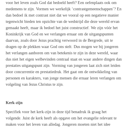
voor het leven zoals God dat bedoeld heeft? Een oefenplaats ook om
medemens te zijn. Vormen we werkelijk ‘contrastgemeenschappen’? En
dan bedoel ik met contrast niet dat we vooral op een negatieve manier
tegenwicht bieden ten opzichte van de wedstrijd die deze wereld ervan
gemaakt heeft, maar ik bedoel het juist constructief. We zijn vóór het
Koninkrijk van God en we verlangen ernaar om de uitgangspunten
daarvan, zoals door Jezus prachtig verwoord in de Bergrede, uit te
dragen op de plekken waar God ons stelt. Dus mogen we bij jongeren
het verlangen aanboren om van betekenis te zijn in deze wereld, waar
dus niet het eigen welbevinden centraal staat en waar andere dingen dan
prestaties uitgangspunt zijn. Vorming van jongeren laat zich niet leiden
door concurrentie en prestatiedruk. Het gaat om de ontwikkeling van
personen en karakters, van jonge mensen die ernaar leren verlangen om
volgeling van Jezus Christus te zijn.
Kerk-zijn
Specifiek voor het kerk-zijn in deze tijd benadruk ik graag het
volgende. Juist de kerk heeft als opgave om het evangelie relevant te
maken voor het leven van alledag. Jongeren moeten niet het idee