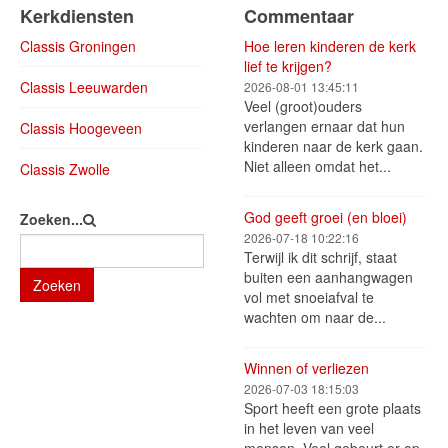
Kerkdiensten
Commentaar
Classis Groningen
Hoe leren kinderen de kerk
lief te krijgen?
Classis Leeuwarden
2026-08-01 13:45:11
Veel (groot)ouders
verlangen ernaar dat hun
Classis Hoogeveen
kinderen naar de kerk gaan.
Niet alleen omdat het...
Classis Zwolle
God geeft groei (en bloei)
Zoeken...
2026-07-18 10:22:16
Terwijl ik dit schrijf, staat
buiten een aanhangwagen
Zoeken
vol met snoeiafval te
wachten om naar de...
Winnen of verliezen
2026-07-03 18:15:03
Sport heeft een grote plaats
in het leven van veel