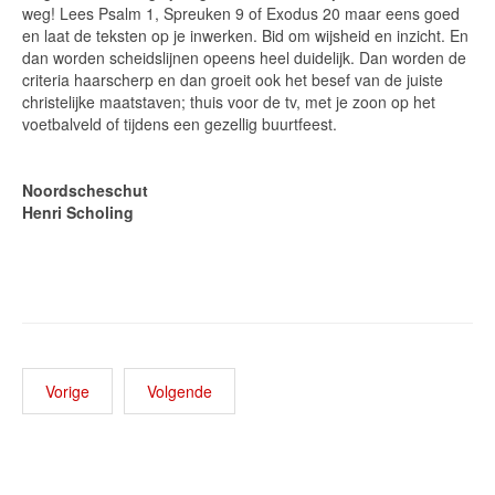
weg! Lees Psalm 1, Spreuken 9 of Exodus 20 maar eens goed
en laat de teksten op je inwerken. Bid om wijsheid en inzicht. En
dan worden scheidslijnen opeens heel duidelijk. Dan worden de
criteria haarscherp en dan groeit ook het besef van de juiste
christelijke maatstaven; thuis voor de tv, met je zoon op het
voetbalveld of tijdens een gezellig buurtfeest.
Noordscheschut
Henri Scholing
Vorige
Volgende