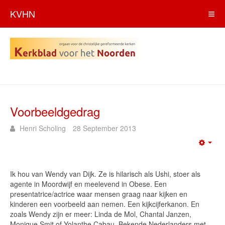
KVHN
Voorbeeldgedrag
Henri Scholing
28 September 2013
Emp
Ik hou van Wendy van Dijk. Ze is hilarisch als Ushi, stoer als
agente in Moordwijf en meelevend in Obese. Een
presentatrice/actrice waar mensen graag naar kijken en
kinderen een voorbeeld aan nemen. Een kijkcijferkanon. En
zoals Wendy zijn er meer: Linda de Mol, Chantal Janzen,
Monique Smit of Yolanthe Cabau. Bekende Nederlanders met