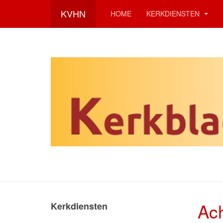
KVHN
HOME
KERKDIENSTEN
Ac
Kerkdiensten