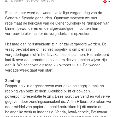
N. Vennik
20 November 2010
Emp
Eind oktober werd de tweede voltallige vergadering van de
Generale Synode gehouden. Opnieuw mochten we met
regelmaat de kerkzaal van de Oenenburgkerk te Nunspeet van
binnen bewonderen en de afgevaardigden mochten hun
vertrouwde plek achter de vergadertafels opzoeken.
Het mag dan herfstvakantie zijn, er zal vergaderd worden. De
vraag bekruipt me of het niet mogelijk is om plenaire
vergaderingen niet in herfstvakanties te plannen. Het antwoord
laat ik over aan broeders en zusters die vele malen wijzer zijn
dan ik. We schrijven dinsdag 26 oktober 2010. De tweede
vergaderweek gaat van start.
Zending
Rapporten zijn er geschreven over deze belangrijke taak en
roeping van onze kerken. Gelukkig blijkt er ook een
powerpointpresentatie te zijn. Deze wordt wervend en vol verve
gegeven door zendingsconsulent ds. Arjen Hilbers. Zo raken we
door middel van papier en beeld betrokken bij dit mooie en
belangrijke werk in Indonesië, Venda, KwaNdebele, Botswana