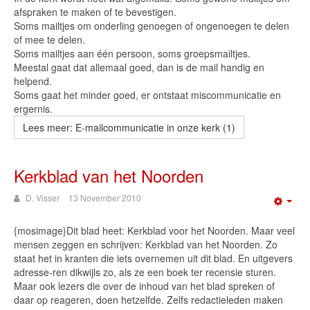
afspraken te maken of te bevestigen.
Soms mailtjes om onderling genoegen of ongenoegen te delen
of mee te delen.
Soms mailtjes aan één persoon, soms groepsmailtjes.
Meestal gaat dat allemaal goed, dan is de mail handig en
helpend.
Soms gaat het minder goed, er ontstaat miscommunicatie en
ergernis.
Lees meer: E-mailcommunicatie in onze kerk (1)
Kerkblad van het Noorden
D. Visser
13 November 2010
Emp
{mosimage}Dit blad heet: Kerkblad voor het Noorden. Maar veel
mensen zeggen en schrijven: Kerkblad van het Noorden. Zo
staat het in kranten die iets overnemen uit dit blad. En uitgevers
adresse-ren dikwijls zo, als ze een boek ter recensie sturen.
Maar ook lezers die over de inhoud van het blad spreken of
daar op reageren, doen hetzelfde. Zelfs redactieleden maken