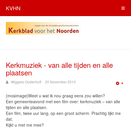
KVHN
Kerkmuziek - van alle tijden en alle
plaatsen
Wiggele Oosterhoff
20 November 2010
Emp
{mosimage}Weet u wat ik nou graag eens zou willen?
Een gemeenteavond met een film over: kerkmuziek – van alle
tijden en alle plaatsen.
Een film, twee uur lang, op een groot scherm. Prachtig lijkt me
dat.
Kijkt u met me mee?