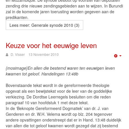
en Mozambique. De synode besloot op voorstel van deputaten
zending drie nieuwe zendingsgebieden aan te wijzen. In Burundi
zal in de komende jaren toerusting worden gegeven aan de
predikanten.
Lees meer: Generale synode 2010 (3)
Keuze voor het eeuwige leven
D. Visser
13 November 2010
Emp
{mosimage}En allen die bestemd waren ten eeuwigen leven
kwamen tot geloof. Handelingen 13:48b
Bovenstaande tekst wordt in de gereformeerde theologie
opgevat als een bewijstekst voor de leer van de goddelijke
verkiezing. De Dordtse Leerregels besluiten om die reden
paragraaf 10 van hoofdstuk 1 met deze tekst.
In de ‘Beknopte Gereformeerd Dogmatiek’ van dr. J. van
Genderen en dr. W.H. Velema wordt op blz. 204 tegenover
andere opvattingen onderstreept dat er in Hand. 13:48 duidelijk
van allen die tot geloof kwamen wordt gezegd dat zij bestemd