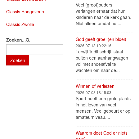
Veel (groot)ouders
verlangen ernaar dat hun
Classis Hoogeveen
kinderen naar de kerk gaan.
Niet alleen omdat het...
Classis Zwolle
God geeft groei (en bloei)
Zoeken...
2026-07-18 10:22:16
Terwijl ik dit schrijf, staat
buiten een aanhangwagen
Zoeken
vol met snoeiafval te
wachten om naar de...
Winnen of verliezen
2026-07-03 18:15:03
Sport heeft een grote plaats
in het leven van veel
mensen. Veel gebeurt er op
amateurniveau....
Waarom doet God er niets