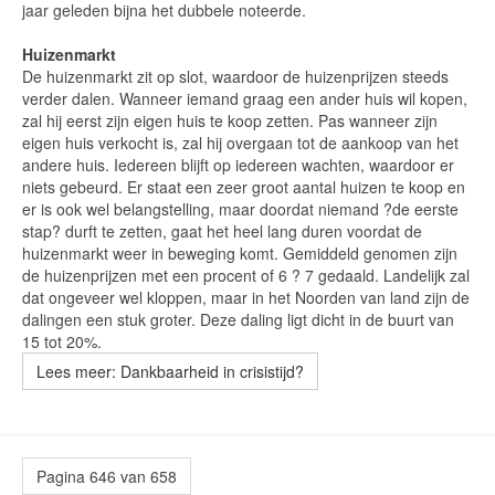
jaar geleden bijna het dubbele noteerde.
Huizenmarkt
De huizenmarkt zit op slot, waardoor de huizenprijzen steeds
verder dalen. Wanneer iemand graag een ander huis wil kopen,
zal hij eerst zijn eigen huis te koop zetten. Pas wanneer zijn
eigen huis verkocht is, zal hij overgaan tot de aankoop van het
andere huis. Iedereen blijft op iedereen wachten, waardoor er
niets gebeurd. Er staat een zeer groot aantal huizen te koop en
er is ook wel belangstelling, maar doordat niemand ?de eerste
stap? durft te zetten, gaat het heel lang duren voordat de
huizenmarkt weer in beweging komt. Gemiddeld genomen zijn
de huizenprijzen met een procent of 6 ? 7 gedaald. Landelijk zal
dat ongeveer wel kloppen, maar in het Noorden van land zijn de
dalingen een stuk groter. Deze daling ligt dicht in de buurt van
15 tot 20%.
Lees meer: Dankbaarheid in crisistijd?
Pagina 646 van 658