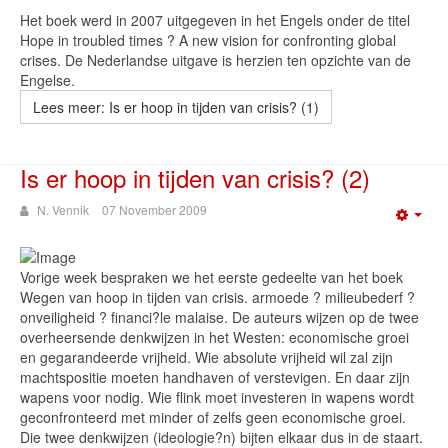
Het boek werd in 2007 uitgegeven in het Engels onder de titel
Hope in troubled times ? A new vision for confronting global
crises. De Nederlandse uitgave is herzien ten opzichte van de
Engelse.
Lees meer: Is er hoop in tijden van crisis? (1)
Is er hoop in tijden van crisis? (2)
N. Vennik
07 November 2009
Emp
Vorige week bespraken we het eerste gedeelte van het boek
Wegen van hoop in tijden van crisis. armoede ? milieubederf ?
onveiligheid ? financi?le malaise. De auteurs wijzen op de twee
overheersende denkwijzen in het Westen: economische groei
en gegarandeerde vrijheid. Wie absolute vrijheid wil zal zijn
machtspositie moeten handhaven of verstevigen. En daar zijn
wapens voor nodig. Wie flink moet investeren in wapens wordt
geconfronteerd met minder of zelfs geen economische groei.
Die twee denkwijzen (ideologie?n) bijten elkaar dus in de staart.