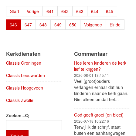
Start
Vorige
641
642
643
644
645
646
647
648
649
650
Volgende
Einde
Kerkdiensten
Commentaar
Classis Groningen
Hoe leren kinderen de kerk
lief te krijgen?
Classis Leeuwarden
2026-08-01 13:45:11
Veel (groot)ouders
verlangen ernaar dat hun
Classis Hoogeveen
kinderen naar de kerk gaan.
Niet alleen omdat het...
Classis Zwolle
God geeft groei (en bloei)
Zoeken...
2026-07-18 10:22:16
Terwijl ik dit schrijf, staat
buiten een aanhangwagen
Zoeken