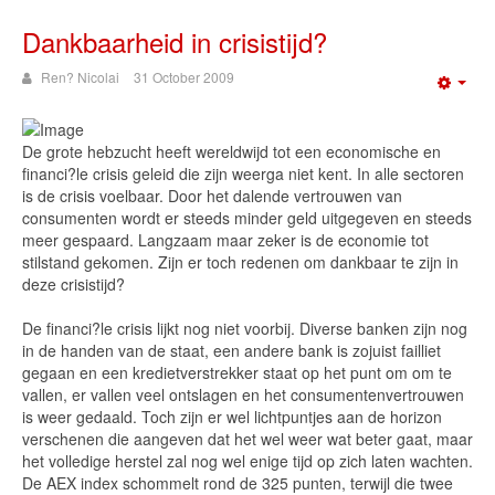
Dankbaarheid in crisistijd?
Ren? Nicolai
31 October 2009
Emp
De grote hebzucht heeft wereldwijd tot een economische en
financi?le crisis geleid die zijn weerga niet kent. In alle sectoren
is de crisis voelbaar. Door het dalende vertrouwen van
consumenten wordt er steeds minder geld uitgegeven en steeds
meer gespaard. Langzaam maar zeker is de economie tot
stilstand gekomen. Zijn er toch redenen om dankbaar te zijn in
deze crisistijd?
De financi?le crisis lijkt nog niet voorbij. Diverse banken zijn nog
in de handen van de staat, een andere bank is zojuist failliet
gegaan en een kredietverstrekker staat op het punt om om te
vallen, er vallen veel ontslagen en het consumentenvertrouwen
is weer gedaald. Toch zijn er wel lichtpuntjes aan de horizon
verschenen die aangeven dat het wel weer wat beter gaat, maar
het volledige herstel zal nog wel enige tijd op zich laten wachten.
De AEX index schommelt rond de 325 punten, terwijl die twee