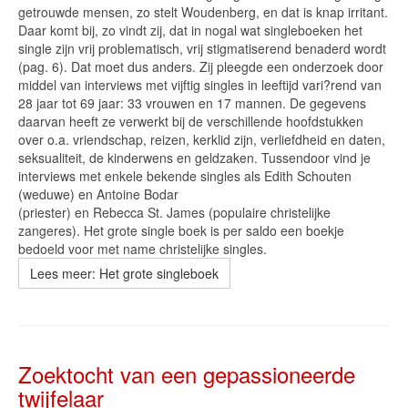
getrouwde mensen, zo stelt Woudenberg, en dat is knap irritant.
Daar komt bij, zo vindt zij, dat in nogal wat singleboeken het
single zijn vrij problematisch, vrij stigmatiserend benaderd wordt
(pag. 6). Dat moet dus anders. Zij pleegde een onderzoek door
middel van interviews met vijftig singles in leeftijd vari?rend van
28 jaar tot 69 jaar: 33 vrouwen en 17 mannen. De gegevens
daarvan heeft ze verwerkt bij de verschillende hoofdstukken
over o.a. vriendschap, reizen, kerklid zijn, verliefdheid en daten,
seksualiteit, de kinderwens en geldzaken. Tussendoor vind je
interviews met enkele bekende singles als Edith Schouten
(weduwe) en Antoine Bodar
(priester) en Rebecca St. James (populaire christelijke
zangeres). Het grote single boek is per saldo een boekje
bedoeld voor met name christelijke singles.
Lees meer: Het grote singleboek
Zoektocht van een gepassioneerde
twijfelaar