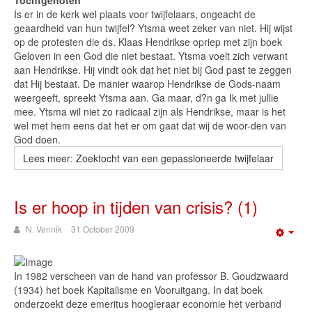
Tochtgenoten
Is er in de kerk wel plaats voor twijfelaars, ongeacht de
geaardheid van hun twijfel? Ytsma weet zeker van niet. Hij wijst
op de protesten die ds. Klaas Hendrikse opriep met zijn boek
Geloven in een God die niet bestaat. Ytsma voelt zich verwant
aan Hendrikse. Hij vindt ook dat het niet bij God past te zeggen
dat Hij bestaat. De manier waarop Hendrikse de Gods-naam
weergeeft, spreekt Ytsma aan. Ga maar, d?n ga Ik met jullie
mee. Ytsma wil niet zo radicaal zijn als Hendrikse, maar is het
wel met hem eens dat het er om gaat dat wij de woor-den van
God doen.
Lees meer: Zoektocht van een gepassioneerde twijfelaar
Is er hoop in tijden van crisis? (1)
N. Vennik
31 October 2009
Emp
In 1982 verscheen van de hand van professor B. Goudzwaard
(1934) het boek Kapitalisme en Vooruitgang. In dat boek
onderzoekt deze emeritus hoogleraar economie het verband