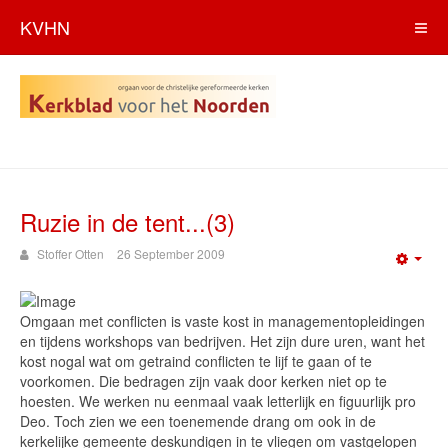
KVHN
Ruzie in de tent...(3)
Stoffer Otten
26 September 2009
Emp
Omgaan met conflicten is vaste kost in managementopleidingen
en tijdens workshops van bedrijven. Het zijn dure uren, want het
kost nogal wat om getraind conflicten te lijf te gaan of te
voorkomen. Die bedragen zijn vaak door kerken niet op te
hoesten. We werken nu eenmaal vaak letterlijk en figuurlijk pro
Deo. Toch zien we een toenemende drang om ook in de
kerkelijke gemeente deskundigen in te vliegen om vastgelopen