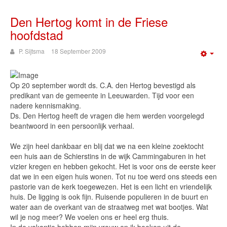
Den Hertog komt in de Friese
hoofdstad
P. Sijtsma
18 September 2009
Emp
Op 20 september wordt ds. C.A. den Hertog bevestigd als
predikant van de gemeente in Leeuwarden. Tijd voor een
nadere kennismaking.
Ds. Den Hertog heeft de vragen die hem werden voorgelegd
beantwoord in een persoonlijk verhaal.
We zijn heel dankbaar en blij dat we na een kleine zoektocht
een huis aan de Schierstins in de wijk Cammingaburen in het
vizier kregen en hebben gekocht. Het is voor ons de eerste keer
dat we in een eigen huis wonen. Tot nu toe werd ons steeds een
pastorie van de kerk toegewezen. Het is een licht en vriendelijk
huis. De ligging is ook fijn. Ruisende populieren in de buurt en
water aan de overkant van de straatweg met wat bootjes. Wat
wil je nog meer? We voelen ons er heel erg thuis.