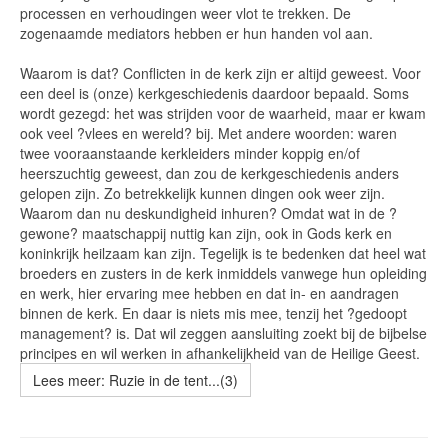
processen en verhoudingen weer vlot te trekken. De
zogenaamde mediators hebben er hun handen vol aan.
Waarom is dat? Conflicten in de kerk zijn er altijd geweest. Voor
een deel is (onze) kerkgeschiedenis daardoor bepaald. Soms
wordt gezegd: het was strijden voor de waarheid, maar er kwam
ook veel ?vlees en wereld? bij. Met andere woorden: waren
twee vooraanstaande kerkleiders minder koppig en/of
heerszuchtig geweest, dan zou de kerkgeschiedenis anders
gelopen zijn. Zo betrekkelijk kunnen dingen ook weer zijn.
Waarom dan nu deskundigheid inhuren? Omdat wat in de ?
gewone? maatschappij nuttig kan zijn, ook in Gods kerk en
koninkrijk heilzaam kan zijn. Tegelijk is te bedenken dat heel wat
broeders en zusters in de kerk inmiddels vanwege hun opleiding
en werk, hier ervaring mee hebben en dat in- en aandragen
binnen de kerk. En daar is niets mis mee, tenzij het ?gedoopt
management? is. Dat wil zeggen aansluiting zoekt bij de bijbelse
principes en wil werken in afhankelijkheid van de Heilige Geest.
Lees meer: Ruzie in de tent...(3)