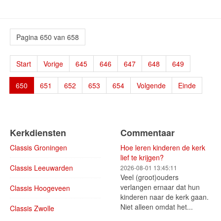
Pagina 650 van 658
Start
Vorige
645
646
647
648
649
650
651
652
653
654
Volgende
Einde
Kerkdiensten
Commentaar
Classis Groningen
Hoe leren kinderen de kerk
lief te krijgen?
Classis Leeuwarden
2026-08-01 13:45:11
Veel (groot)ouders
verlangen ernaar dat hun
Classis Hoogeveen
kinderen naar de kerk gaan.
Niet alleen omdat het...
Classis Zwolle