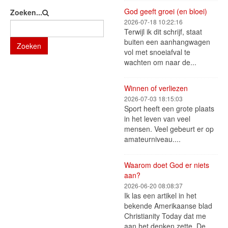
God geeft groei (en bloei)
Zoeken...
2026-07-18 10:22:16
Terwijl ik dit schrijf, staat
buiten een aanhangwagen
Zoeken
vol met snoeiafval te
wachten om naar de...
Winnen of verliezen
2026-07-03 18:15:03
Sport heeft een grote plaats
in het leven van veel
mensen. Veel gebeurt er op
amateurniveau....
Waarom doet God er niets
aan?
2026-06-20 08:08:37
Ik las een artikel in het
bekende Amerikaanse blad
Christianity Today dat me
aan het denken zette. De...