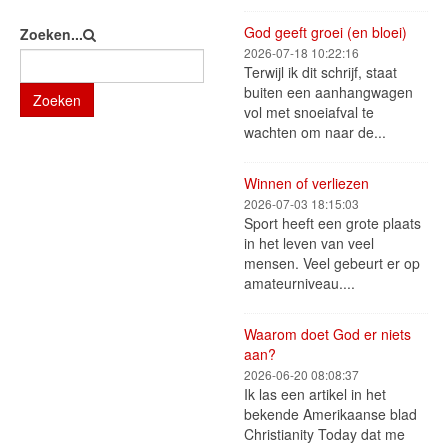
God geeft groei (en bloei)
Zoeken...
2026-07-18 10:22:16
Terwijl ik dit schrijf, staat
buiten een aanhangwagen
Zoeken
vol met snoeiafval te
wachten om naar de...
Winnen of verliezen
2026-07-03 18:15:03
Sport heeft een grote plaats
in het leven van veel
mensen. Veel gebeurt er op
amateurniveau....
Waarom doet God er niets
aan?
2026-06-20 08:08:37
Ik las een artikel in het
bekende Amerikaanse blad
Christianity Today dat me