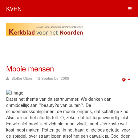
KVHN
Mooie mensen
Stoffer Otten
12 September 2009
Emp
Dat is het thema van dit startnummer. We denken dan
onmiddellijk aan ?beauty?s van buiten?. De
schoonheidskoninginnen, de mooie jongens, dat schattige kind.
Alsof alleen het uiterlijk telt. O, zeker dat telt tegenwoordig juist.
En wie niet mooi is of zich niet mooi vindt, moet zich koste wat
kost mooi maken. Potten gel in het haar, eindeloos getuttel voor
de spiegel, over straat lopen alsof het een catwalk is. Cool doen