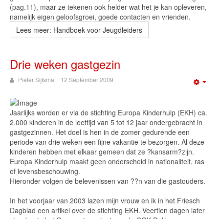
(pag.11), maar ze tekenen ook helder wat het je kan opleveren,
namelijk eigen geloofsgroei, goede contacten en vrienden.
Lees meer: Handboek voor Jeugdleiders
Drie weken gastgezin
Pieter Sijtsma
12 September 2009
Emp
Jaarlijks worden er via de stichting Europa Kinderhulp (EKH) ca.
2.000 kinderen in de leeftijd van 5 tot 12 jaar ondergebracht in
gastgezinnen. Het doel is hen in de zomer gedurende een
periode van drie weken een fijne vakantie te bezorgen. Al deze
kinderen hebben met elkaar gemeen dat ze ?kansarm?zijn.
Europa Kinderhulp maakt geen onderscheid in nationaliteit, ras
of levensbeschouwing.
Hieronder volgen de belevenissen van ??n van die gastouders.
In het voorjaar van 2003 lazen mijn vrouw en ik in het Friesch
Dagblad een artikel over de stichting EKH. Veertien dagen later