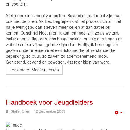
en cool zijn.
Niet iedereen is mooi van buiten. Bovendien, dat mooi zijn taant
ook met de jaren. ?k Heb begrepen dat het proces zich al inzet
na je twintigste, dan sterven meer cellen af dan dat er bij
komen. O, schrik! Nee, jij en ik kunnen mooi zijn zoals we zijn,
inclusief onze flaporen, ons beugelbekkie, onze x of o benen en
wat dies meer zij aan gebrekkigheden. Eerlijk, ik heb engelen
gezien onder mensen met een lichamelijke of verstandelijke
beperking, zo puur, zo zuiver, zo adembenemend mooi.
Genietend, gevend en bewogen, dat ik er klein van werd.
Lees meer: Mooie mensen
Handboek voor Jeugdleiders
Stoffer Otten
12 September 2009
Emp