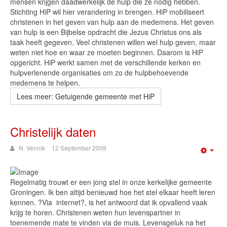
mensen krijgen daadwerkelijk de hulp die ze nodig hebben.
Stichting HiP wil hier verandering in brengen. HiP mobiliseert
christenen in het geven van hulp aan de medemens. Het geven
van hulp is een Bijbelse opdracht die Jezus Christus ons als
taak heeft gegeven. Veel christenen willen wel hulp geven, maar
weten niet hoe en waar ze moeten beginnen. Daarom is HiP
opgericht. HiP werkt samen met de verschillende kerken en
hulpverlenende organisaties om zo de hulpbehoevende
medemens te helpen.
Lees meer: Getuigende gemeente met HiP
Christelijk daten
N. Vennik
12 September 2009
Emp
Regelmatig trouwt er een jong stel in onze kerkelijke gemeente
Groningen. Ik ben altijd benieuwd hoe het stel elkaar heeft leren
kennen. ?Via internet?, is het antwoord dat ik opvallend vaak
krijg te horen. Christenen weten hun levenspartner in
toenemende mate te vinden via de muis. Levensgeluk na het