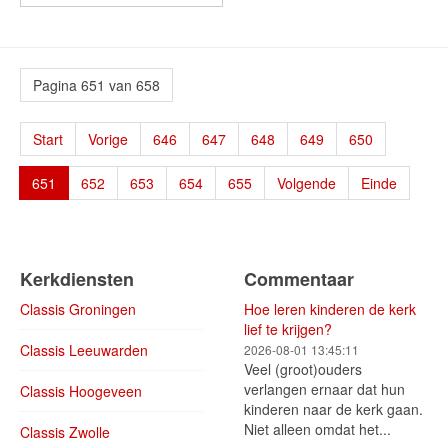
Pagina 651 van 658
Start
Vorige
646
647
648
649
650
651
652
653
654
655
Volgende
Einde
Kerkdiensten
Commentaar
Classis Groningen
Hoe leren kinderen de kerk
lief te krijgen?
Classis Leeuwarden
2026-08-01 13:45:11
Veel (groot)ouders
verlangen ernaar dat hun
Classis Hoogeveen
kinderen naar de kerk gaan.
Niet alleen omdat het...
Classis Zwolle