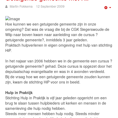
Martin Fokkema
12 September 2009
Emp
Hoe kunnen we een getuigende gemeente zijn in onze
omgeving? Dat was de vraag die bij de CGK Siegerswoude-de
Wilp naar boven kwam naar aanleiding van de cursus ?
getuigende gemeente?, inmiddels 3 jaar geleden.
Praktisch hulpverlenen in eigen omgeving met hulp van stichting
HiP.
In het najaar van 2006 hebben we in de gemeente een cursus ?
getuigende gemeente? gehad. Deze cursus is opgezet door het
deputaatschap evangelisatie en was in 4 avonden verdeeld.
Bij de vraag hoe we een getuigende gemeente zouden kunnen
zijn, kwam de stichting HiP voor ons in beeld.
Hulp in Praktijk
Stichting Hulp in Praktijk is vijf jaar geleden opgericht om een
brug te slaan tussen hulpbieders uit kerken en mensen in de
samenleving die hulp nodig hebben.
Steeds meer mensen hebben hulp nodig. Steeds minder