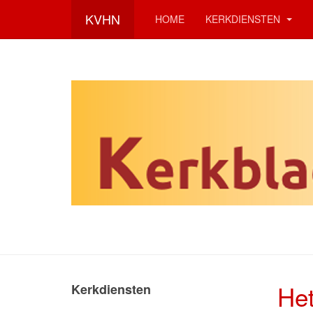
KVHN
HOME
KERKDIENSTEN
Het
Kerkdiensten