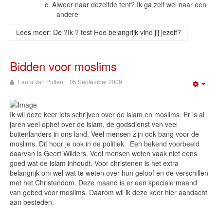
c.
Alweer naar dezelfde tent? Ik ga zelf wel naar een
andere
Lees meer: De ?Ik ? test Hoe belangrijk vind jij jezelf?
Bidden voor moslims
Laura van Putten
05 September 2009
Emp
Ik wil deze keer iets schrijven over de islam en moslims. Er is al
jaren veel ophef over de islam, de godsdienst van veel
buitenlanders in ons land. Veel mensen zijn ook bang voor de
moslims. Dit hoor je ook in de politiek. Een bekend voorbeeld
daarvan is Geert Wilders. Veel mensen weten vaak niet eens
goed wat de islam inhoudt. Voor christenen is het extra
belangrijk om wel wat te weten over hun geloof en de verschillen
met het Christendom. Deze maand is er een speciale maand
van gebed voor moslims. Daarom wil ik deze keer hier aandacht
aan besteden.