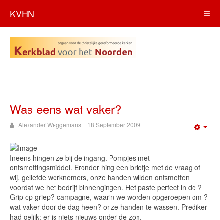
KVHN
Was eens wat vaker?
Alexander Weggemans
18 September 2009
Emp
Ineens hingen ze bij de ingang. Pompjes met
ontsmettingsmiddel. Eronder hing een briefje met de vraag of
wij, geliefde werknemers, onze handen wilden ontsmetten
voordat we het bedrijf binnengingen. Het paste perfect in de ?
Grip op griep?-campagne, waarin we worden opgeroepen om ?
wat vaker door de dag heen? onze handen te wassen. Prediker
had gelijk: er is niets nieuws onder de zon.