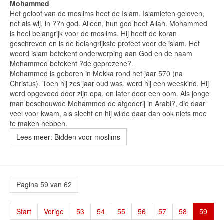
Mohammed
Het geloof van de moslims heet de Islam. Islamieten geloven,
net als wij, in ??n god. Alleen, hun god heet Allah. Mohammed
is heel belangrijk voor de moslims. Hij heeft de koran
geschreven en is de belangrijkste profeet voor de islam. Het
woord islam betekent onderwerping aan God en de naam
Mohammed betekent ?de geprezene?.
Mohammed is geboren in Mekka rond het jaar 570 (na
Christus). Toen hij zes jaar oud was, werd hij een weeskind. Hij
werd opgevoed door zijn opa, en later door een oom. Als jonge
man beschouwde Mohammed de afgoderij in Arabi?, die daar
veel voor kwam, als slecht en hij wilde daar dan ook niets mee
te maken hebben.
Lees meer: Bidden voor moslims
Pagina 59 van 62
Start
Vorige
53
54
55
56
57
58
59