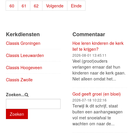
60
61
62
Volgende
Einde
Kerkdiensten
Commentaar
Classis Groningen
Hoe leren kinderen de kerk
lief te krijgen?
Classis Leeuwarden
2026-08-01 13:45:11
Veel (groot)ouders
verlangen ernaar dat hun
Classis Hoogeveen
kinderen naar de kerk gaan.
Niet alleen omdat het...
Classis Zwolle
God geeft groei (en bloei)
Zoeken...
2026-07-18 10:22:16
Terwijl ik dit schrijf, staat
buiten een aanhangwagen
Zoeken
vol met snoeiafval te
wachten om naar de...