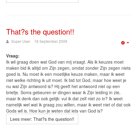
That?s the question!!
Super User
18 September 2009
Emp
Vraag:
Ik wil graag doen wat God van mij vraagt. Als ik keuzes moet
maken bid ik altijd om Zijn zegen, omdat zonder Zijn zegen niets
goed is. Nu moet ik een moeilijke keuze maken, maar ik weet
niet welke richting ik uit moet. Ik bid tot God, maar hoe weet je
nu wat Zijn antwoord is? Hij geeft het antwoord niet op een
briefje. Soms gebeuren er dingen waar ik Zijn leiding in zie,
maar ik denk dan ook gelijk: vul ik dat zelf niet zo in? Ik weet
namelijk wel wat ik graag zou willen, maar ik weet niet of dat ook
Gods wil is. Hoe kun je weten dat iets van God is?
Lees meer: That?s the question!!