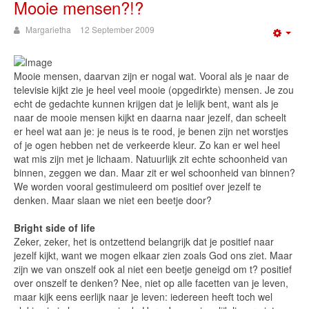
Mooie mensen?!?
Margarietha
12 September 2009
Emp
Mooie mensen, daarvan zijn er nogal wat. Vooral als je naar de
televisie kijkt zie je heel veel mooie (opgedirkte) mensen. Je zou
echt de gedachte kunnen krijgen dat je lelijk bent, want als je
naar de mooie mensen kijkt en daarna naar jezelf, dan scheelt
er heel wat aan je: je neus is te rood, je benen zijn net worstjes
of je ogen hebben net de verkeerde kleur. Zo kan er wel heel
wat mis zijn met je lichaam. Natuurlijk zit echte schoonheid van
binnen, zeggen we dan. Maar zit er wel schoonheid van binnen?
We worden vooral gestimuleerd om positief over jezelf te
denken. Maar slaan we niet een beetje door?
Bright side of life
Zeker, zeker, het is ontzettend belangrijk dat je positief naar
jezelf kijkt, want we mogen elkaar zien zoals God ons ziet. Maar
zijn we van onszelf ook al niet een beetje geneigd om t? positief
over onszelf te denken? Nee, niet op alle facetten van je leven,
maar kijk eens eerlijk naar je leven: iedereen heeft toch wel