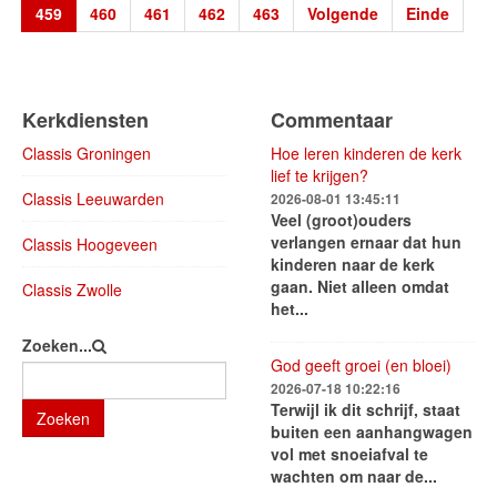
459
460
461
462
463
Volgende
Einde
Kerkdiensten
Commentaar
Classis Groningen
Hoe leren kinderen de kerk
lief te krijgen?
Classis Leeuwarden
2026-08-01 13:45:11
Veel (groot)ouders
verlangen ernaar dat hun
Classis Hoogeveen
kinderen naar de kerk
gaan. Niet alleen omdat
Classis Zwolle
het...
Zoeken...
God geeft groei (en bloei)
2026-07-18 10:22:16
Terwijl ik dit schrijf, staat
Zoeken
buiten een aanhangwagen
vol met snoeiafval te
wachten om naar de...