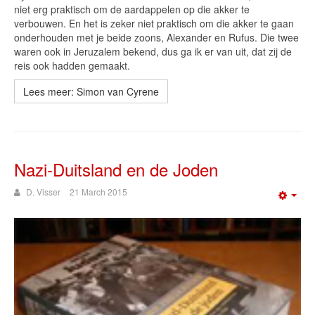
niet erg praktisch om de aardappelen op die akker te
verbouwen. En het is zeker niet praktisch om die akker te gaan
onderhouden met je beide zoons, Alexander en Rufus. Die twee
waren ook in Jeruzalem bekend, dus ga ik er van uit, dat zij de
reis ook hadden gemaakt.
Lees meer: Simon van Cyrene
Nazi-Duitsland en de Joden
D. Visser
21 March 2015
Emp