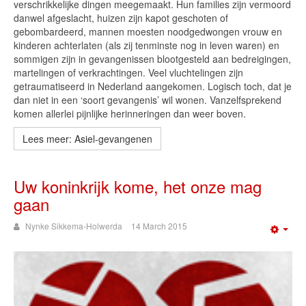
verschrikkelijke dingen meegemaakt. Hun families zijn vermoord
danwel afgeslacht, huizen zijn kapot geschoten of
gebombardeerd, mannen moesten noodgedwongen vrouw en
kinderen achterlaten (als zij tenminste nog in leven waren) en
sommigen zijn in gevangenissen blootgesteld aan bedreigingen,
martelingen of verkrachtingen. Veel vluchtelingen zijn
getraumatiseerd in Nederland aangekomen. Logisch toch, dat je
dan niet in een ‘soort gevangenis’ wil wonen. Vanzelfsprekend
komen allerlei pijnlijke herinneringen dan weer boven.
Lees meer: Asiel-gevangenen
Uw koninkrijk kome, het onze mag
gaan
Nynke Sikkema-Holwerda
14 March 2015
Emp