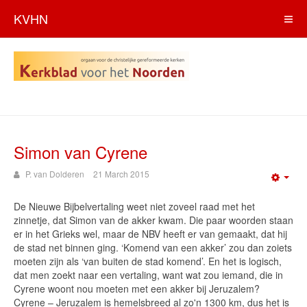
KVHN
Simon van Cyrene
P. van Dolderen
21 March 2015
Emp
De Nieuwe Bijbelvertaling weet niet zoveel raad met het
zinnetje, dat Simon van de akker kwam. Die paar woorden staan
er in het Grieks wel, maar de NBV heeft er van gemaakt, dat hij
de stad net binnen ging. ‘Komend van een akker’ zou dan zoiets
moeten zijn als ‘van buiten de stad komend’. En het is logisch,
dat men zoekt naar een vertaling, want wat zou iemand, die in
Cyrene woont nou moeten met een akker bij Jeruzalem?
Cyrene – Jeruzalem is hemelsbreed al zo'n 1300 km, dus het is