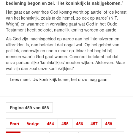
bediening begon en zei: ‘Het koninkrijk is nabijgekomen.’
Het gaat dan over ‘hoe God koning wordt op aarde’ of ‘de komst
van het koninkrijk, zoals in de hemel, zo ook op aarde’ (N.T.
Wright) en waarmee in vervulling gaat wat God in het Oude
Testament heeft beloofd, namelijk koning worden op aarde.
Als God zijn machtsgebied op aarde aan het intensiveren en
uitbreiden is, dan betekent dat nogal wat. Op het gebied van
politiek, onderwijs en noem maar op. Maar het begínt bij
mensen waarin God gaat wonen. Concreet betekent het dat
onze persoonlijke ‘koninkrijkjes’ moeten wijken. Afsterven. Maar
wat zijn dan zoal onze koninkrijkjes?
Lees meer: Uw koninkrijk kome, het onze mag gaan
Pagina 459 van 658
Start
Vorige
454
455
456
457
458