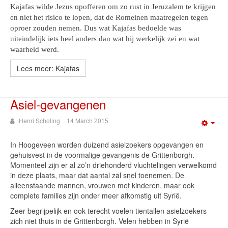
Kajafas wilde Jezus opofferen om zo rust in Jeruzalem te krijgen
en niet het risico te lopen, dat de Romeinen maatregelen tegen
oproer zouden nemen. Dus wat Kajafas bedoelde was
uiteindelijk iets heel anders dan wat hij werkelijk zei en wat
waarheid werd.
Lees meer: Kajafas
Asiel-gevangenen
Henri Scholing
14 March 2015
Emp
In Hoogeveen worden duizend asielzoekers opgevangen en
gehuisvest in de voormalige gevangenis de Grittenborgh.
Momenteel zijn er al zo’n driehonderd vluchtelingen verwelkomd
in deze plaats, maar dat aantal zal snel toenemen. De
alleenstaande mannen, vrouwen met kinderen, maar ook
complete families zijn onder meer afkomstig uit Syrië.
Zeer begrijpelijk en ook terecht voelen tientallen asielzoekers
zich niet thuis in de Grittenborgh. Velen hebben in Syrië