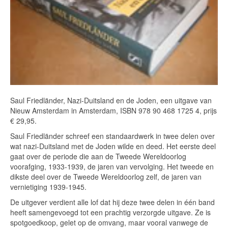
Saul Friedländer, Nazi-Duitsland en de Joden, een uitgave van
Nieuw Amsterdam in Amsterdam, ISBN 978 90 468 1725 4, prijs
€ 29,95.
Saul Friedländer schreef een standaardwerk in twee delen over
wat nazi-Duitsland met de Joden wilde en deed. Het eerste deel
gaat over de periode die aan de Tweede Wereldoorlog
voorafging, 1933-1939, de jaren van vervolging. Het tweede en
dikste deel over de Tweede Wereldoorlog zelf, de jaren van
vernietiging 1939-1945.
De uitgever verdient alle lof dat hij deze twee delen in één band
heeft samengevoegd tot een prachtig verzorgde uitgave. Ze is
spotgoedkoop, gelet op de omvang, maar vooral vanwege de