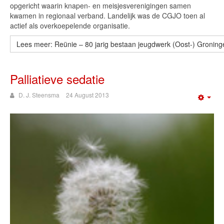
opgericht waarin knapen- en meisjesverenigingen samen
kwamen in regionaal verband. Landelijk was de CGJO toen al
actief als overkoepelende organisatie.
Lees meer: Reünie – 80 jarig bestaan jeugdwerk (Oost-) Groning
Palliatieve sedatie
D. J. Steensma
24 August 2013
Emp