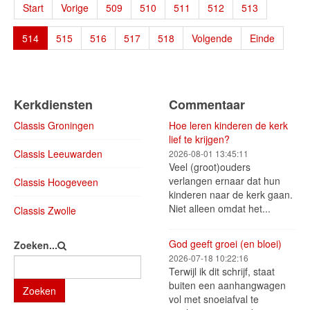
Start
Vorige
509
510
511
512
513
514
515
516
517
518
Volgende
Einde
Kerkdiensten
Commentaar
Classis Groningen
Hoe leren kinderen de kerk
lief te krijgen?
Classis Leeuwarden
2026-08-01 13:45:11
Veel (groot)ouders
verlangen ernaar dat hun
Classis Hoogeveen
kinderen naar de kerk gaan.
Niet alleen omdat het...
Classis Zwolle
God geeft groei (en bloei)
Zoeken...
2026-07-18 10:22:16
Terwijl ik dit schrijf, staat
buiten een aanhangwagen
Zoeken
vol met snoeiafval te