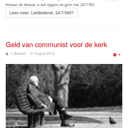
bestaan als dienaar is een opgave en gave van 24/7/365.
Lees meer: Liefdedienst, 24/7/365?
Geld van communist voor de kerk
T. Brienen
31 August 2013
Emp