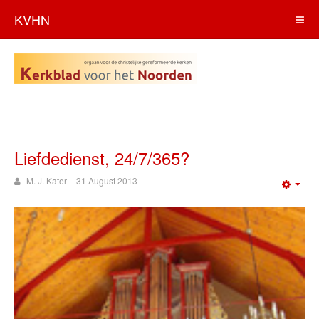
KVHN
Liefdedienst, 24/7/365?
M. J. Kater
31 August 2013
Emp