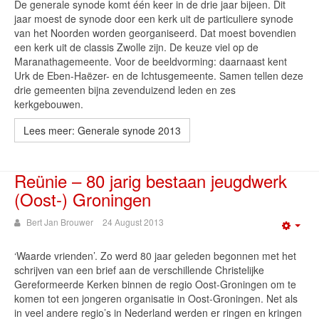
De generale synode komt één keer in de drie jaar bijeen. Dit
jaar moest de synode door een kerk uit de particuliere synode
van het Noorden worden georganiseerd. Dat moest bovendien
een kerk uit de classis Zwolle zijn. De keuze viel op de
Maranathagemeente. Voor de beeldvorming: daarnaast kent
Urk de Eben-Haëzer- en de Ichtusgemeente. Samen tellen deze
drie gemeenten bijna zevenduizend leden en zes
kerkgebouwen.
Lees meer: Generale synode 2013
Reünie – 80 jarig bestaan jeugdwerk
(Oost-) Groningen
Bert Jan Brouwer
24 August 2013
Emp
‘Waarde vrienden’. Zo werd 80 jaar geleden begonnen met het
schrijven van een brief aan de verschillende Christelijke
Gereformeerde Kerken binnen de regio Oost-Groningen om te
komen tot een jongeren organisatie in Oost-Groningen. Net als
in veel andere regio’s in Nederland werden er ringen en kringen