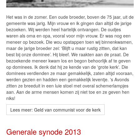
Het was in de zomer. Een oude broeder, boven de 75 jaar, uit de
gemeente was jarig. Mijn vrouw en ik gingen dan altijd de jarige
bezoeken. Wij werden heel hartelijk ontvangen. De oudjes
waren als oma en opa, vooral voor mijn vrouw. Er was nog een
meneer op bezoek. Die wou opstappen toen wij binnenkwamen,
maar de jarige broeder zei: 'Blijft u maar rustig zitten, dat kan
best bij onze dominee’. Hij bleef. We raakten aan de praat. De
bezoekende meneer kwam los en begon behoorlijk af te geven
op dominees. Ik denk dat hij ze kende van de 'grote kerk'. Die
dominees verdienden ze maar gemakkelijk, zaten altijd vooraan,
werden gezien en hadden een gemakkelijk leventje. 's Avonds
zitten ze breeduit in een luie stoel met overal schemerlampjes
aan. Aan de arme mensen komen zij niet toe en ze geven hen
niks!
Lees meer: Geld van communist voor de kerk
Generale synode 2013