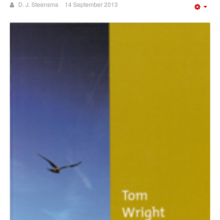
D. J. Steensma
14 September 2013
Emp