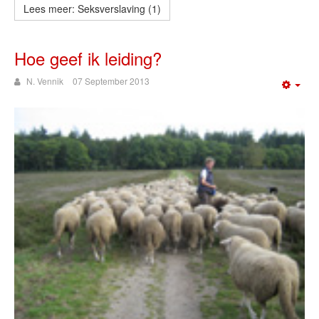
Lees meer: Seksverslaving (1)
Hoe geef ik leiding?
N. Vennik
07 September 2013
Emp