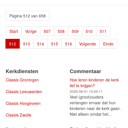
Pagina 512 van 658
Start
Vorige
507
508
509
510
511
512
513
514
515
516
Volgende
Einde
Kerkdiensten
Commentaar
Classis Groningen
Hoe leren kinderen de kerk
lief te krijgen?
Classis Leeuwarden
2026-08-01 13:45:11
Veel (groot)ouders
verlangen ernaar dat hun
Classis Hoogeveen
kinderen naar de kerk gaan.
Niet alleen omdat het...
Classis Zwolle