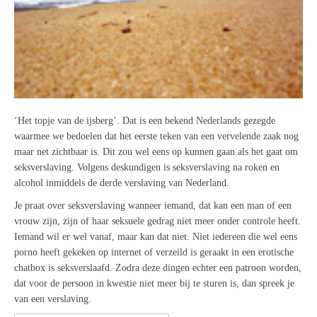
‘Het topje van de ijsberg’. Dat is een bekend Nederlands gezegde
waarmee we bedoelen dat het eerste teken van een vervelende zaak nog
maar net zichtbaar is. Dit zou wel eens op kunnen gaan als het gaat om
seksverslaving. Volgens deskundigen is seksverslaving na roken en
alcohol inmiddels de derde verslaving van Nederland.
Je praat over seksverslaving wanneer iemand, dat kan een man of een
vrouw zijn, zijn of haar seksuele gedrag niet meer onder controle heeft.
Iemand wil er wel vanaf, maar kan dat niet. Niet iedereen die wel eens
porno heeft gekeken op internet of verzeild is geraakt in een erotische
chatbox is seksverslaafd. Zodra deze dingen echter een patroon worden,
dat voor de persoon in kwestie niet meer bij te sturen is, dan spreek je
van een verslaving.