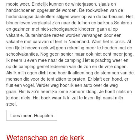
mooie weer. Eindelijk kunnen de winterjassen, sjaals en
handschoenen opgeruimde worden. De rookwolken van de
hedendaagse dankoffers stijgen weer op van de barbecues. Het
binnenleven verplaatst zich naar de tuinen en balkons.Senioren
en gezinnen met niet-schoolgaande kinderen gaan al op
vakantie. Buitenlandse reizen worden vervangen door een
vakantie met caravan of tent in Nederland. Want het is crisis. Al
een tijdje hoeven ook wij geen rekening meer te houden met de
schoolvakanties. Nog geen senior maar ook niet echt meer jong.
Ik neem u even mee naar de camping.Het is prachtig weer en
op de camping geniet iedereen van de zon en de vrije dagen.
Als ik mijn ogen dicht doe hoor ik alleen nog de stemmen van de
mensen die voor de tent zitten te praten. Er blaft een hond, er
fluit een vogel. Verder weg hoor ik een auto over de weg
gaan. Het is zo’n heerlijke lome zomermiddag. Je hoeft niets en
je doet niets. Het boek waar ik in zat te lezen ligt naast mijn
stoel.
Lees meer: Huppelen
Wetenschap en de kerk