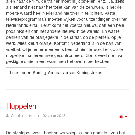
allen naar de film, de trainer moet mij opstellen, enz. Ja, zelfs
als iemand niet naar het toilet kan van de zenuwen, is het de
moeite waard heel Nederland hierover in te lichten. Vaste
televisieprogramma’s moeten wijken voor uitzendingen over het
Nederlands elftal. Eerst komt het voetbalnieuws, dan een hele
poos niks en dan het andere nieuws in de wereld. En wat te
denken van de oranjegekte in de straat, op de pleinen, op je
werk. Alles kleurt oranje. Kortom: Nederland is in de ban van
voetbal. Of je het er mee eens bent of niet, je wordt er op alle
mogelijke manieren mee geconfronteerd. Soms weet men van
gekkigheid niet meer waar men het over moet hebben.
Lees meer: Koning Voetbal versus Koning Jezus
Huppelen
Aurelia Jonkman
02 June 2012
Emp
De afgelopen week hebben we volop kunnen genieten van het