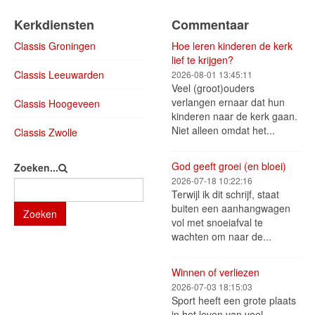
Kerkdiensten
Commentaar
Classis Groningen
Hoe leren kinderen de kerk
lief te krijgen?
Classis Leeuwarden
2026-08-01 13:45:11
Veel (groot)ouders
verlangen ernaar dat hun
Classis Hoogeveen
kinderen naar de kerk gaan.
Niet alleen omdat het...
Classis Zwolle
God geeft groei (en bloei)
Zoeken...
2026-07-18 10:22:16
Terwijl ik dit schrijf, staat
buiten een aanhangwagen
Zoeken
vol met snoeiafval te
wachten om naar de...
Winnen of verliezen
2026-07-03 18:15:03
Sport heeft een grote plaats
in het leven van veel