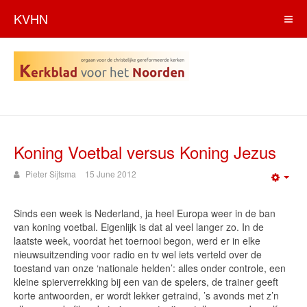
KVHN
Koning Voetbal versus Koning Jezus
Pieter Sijtsma
15 June 2012
Emp
Sinds een week is Nederland, ja heel Europa weer in de ban
van koning voetbal. Eigenlijk is dat al veel langer zo. In de
laatste week, voordat het toernooi begon, werd er in elke
nieuwsuitzending voor radio en tv wel iets verteld over de
toestand van onze ‘nationale helden’: alles onder controle, een
kleine spierverrekking bij een van de spelers, de trainer geeft
korte antwoorden, er wordt lekker getraind, ’s avonds met z’n