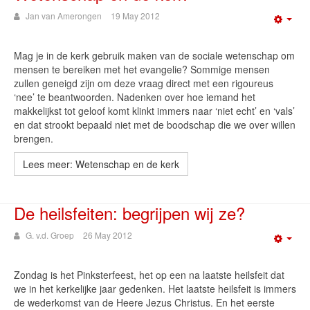
Jan van Amerongen
19 May 2012
Emp
Mag je in de kerk gebruik maken van de sociale wetenschap om
mensen te bereiken met het evangelie? Sommige mensen
zullen geneigd zijn om deze vraag direct met een rigoureus
‘nee’ te beantwoorden. Nadenken over hoe iemand het
makkelijkst tot geloof komt klinkt immers naar ‘niet echt’ en ‘vals’
en dat strookt bepaald niet met de boodschap die we over willen
brengen.
Lees meer: Wetenschap en de kerk
De heilsfeiten: begrijpen wij ze?
G. v.d. Groep
26 May 2012
Emp
Zondag is het Pinksterfeest, het op een na laatste heilsfeit dat
we in het kerkelijke jaar gedenken. Het laatste heilsfeit is immers
de wederkomst van de Heere Jezus Christus. En het eerste