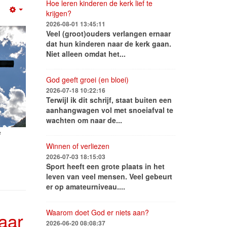
Hoe leren kinderen de kerk lief te
krijgen?
Empty
2026-08-01 13:45:11
Veel (groot)ouders verlangen ernaar
dat hun kinderen naar de kerk gaan.
Niet alleen omdat het...
God geeft groei (en bloei)
2026-07-18 10:22:16
Terwijl ik dit schrijf, staat buiten een
aanhangwagen vol met snoeiafval te
wachten om naar de...
e
Winnen of verliezen
2026-07-03 18:15:03
Sport heeft een grote plaats in het
leven van veel mensen. Veel gebeurt
er op amateurniveau....
Waarom doet God er niets aan?
aar
2026-06-20 08:08:37