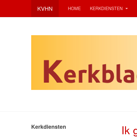
KVHN
HOME
KERKDIENSTEN
Ik 
Kerkdiensten