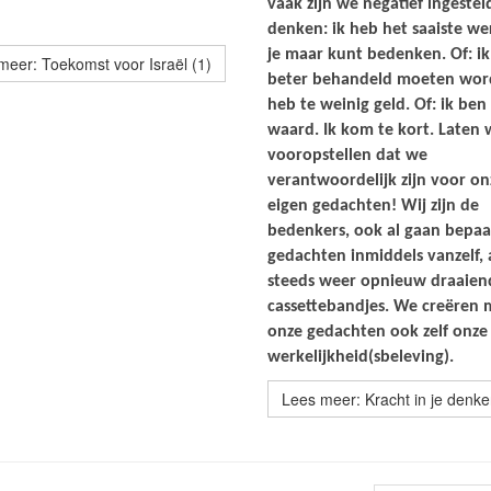
vaak zijn we negatief ingeste
denken: ik heb het saaiste we
je maar kunt bedenken. Of: ik
meer: Toekomst voor Israël (1)
beter behandeld moeten wor
heb te weinig geld. Of: ik ben
waard. Ik kom te kort. Laten 
vooropstellen dat we
verantwoordelijk zijn voor on
eigen gedachten! Wij zijn de
bedenkers, ook al gaan bepaa
gedachten inmiddels vanzelf, 
steeds weer opnieuw draaien
cassettebandjes. We creëren 
onze gedachten ook zelf onze
werkelijkheid(sbeleving).
Lees meer: Kracht in je denk