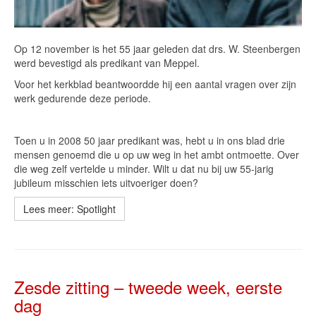
Op 12 november is het 55 jaar geleden dat drs. W. Steenbergen
werd bevestigd als predikant van Meppel.
Voor het kerkblad beantwoordde hij een aantal vragen over zijn
werk gedurende deze periode.
Toen u in 2008 50 jaar predikant was, hebt u in ons blad drie
mensen genoemd die u op uw weg in het ambt ontmoette. Over
die weg zelf vertelde u minder. Wilt u dat nu bij uw 55-jarig
jubileum misschien iets uitvoeriger doen?
Lees meer: Spotlight
Zesde zitting – tweede week, eerste
dag