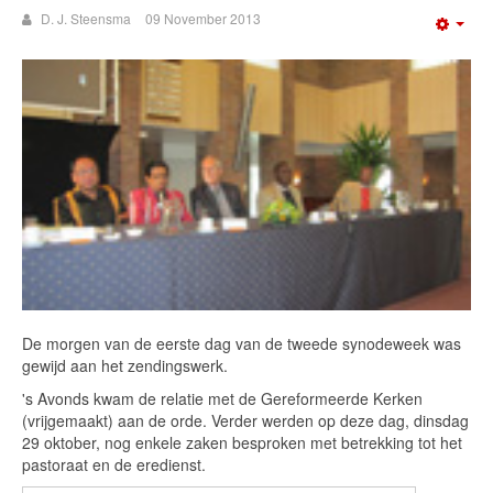
D. J. Steensma
09 November 2013
Emp
De morgen van de eerste dag van de tweede synodeweek was
gewijd aan het zendingswerk.
's Avonds kwam de relatie met de Gereformeerde Kerken
(vrijgemaakt) aan de orde. Verder werden op deze dag, dinsdag
29 oktober, nog enkele zaken besproken met betrekking tot het
pastoraat en de eredienst.