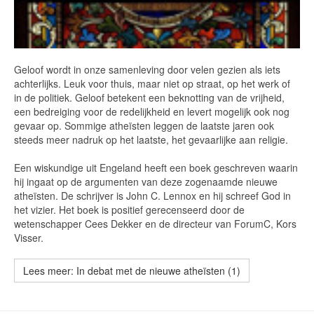
Geloof wordt in onze samenleving door velen gezien als iets
achterlijks. Leuk voor thuis, maar niet op straat, op het werk of
in de politiek. Geloof betekent een beknotting van de vrijheid,
een bedreiging voor de redelijkheid en levert mogelijk ook nog
gevaar op. Sommige atheïsten leggen de laatste jaren ook
steeds meer nadruk op het laatste, het gevaarlijke aan religie.
Een wiskundige uit Engeland heeft een boek geschreven waarin
hij ingaat op de argumenten van deze zogenaamde nieuwe
atheïsten. De schrijver is John C. Lennox en hij schreef God in
het vizier. Het boek is positief gerecenseerd door de
wetenschapper Cees Dekker en de directeur van ForumC, Kors
Visser.
Lees meer: In debat met de nieuwe atheïsten (1)