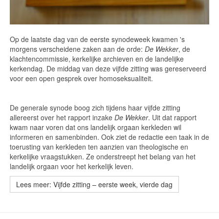
Op de laatste dag van de eerste synodeweek kwamen 's
morgens verscheidene zaken aan de orde:
De Wekker
, de
klachtencommissie, kerkelijke archieven en de landelijke
kerkendag. De middag van deze vijfde zitting was gereserveerd
voor een open gesprek over homoseksualiteit.
De generale synode boog zich tijdens haar vijfde zitting
allereerst over het rapport inzake
De Wekker
. Uit dat rapport
kwam naar voren dat ons landelijk orgaan kerkleden wil
informeren en samenbinden. Ook ziet de redactie een taak in de
toerusting van kerkleden ten aanzien van theologische en
kerkelijke vraagstukken. Ze onderstreept het belang van het
landelijk orgaan voor het kerkelijk leven.
Lees meer: Vijfde zitting – eerste week, vierde dag