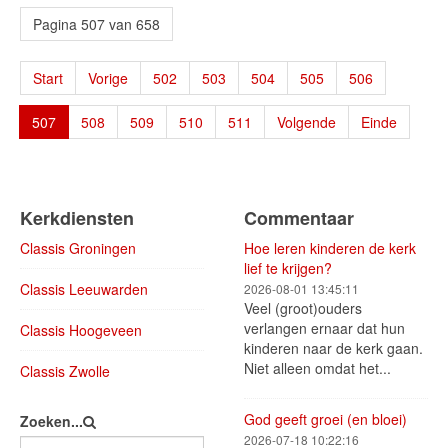
Pagina 507 van 658
Start
Vorige
502
503
504
505
506
507
508
509
510
511
Volgende
Einde
Kerkdiensten
Commentaar
Classis Groningen
Hoe leren kinderen de kerk
lief te krijgen?
Classis Leeuwarden
2026-08-01 13:45:11
Veel (groot)ouders
verlangen ernaar dat hun
Classis Hoogeveen
kinderen naar de kerk gaan.
Niet alleen omdat het...
Classis Zwolle
God geeft groei (en bloei)
Zoeken...
2026-07-18 10:22:16