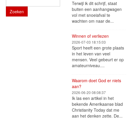
Terwijl ik dit schrijf, staat
buiten een aanhangwagen
Zoeken
vol met snoeiafval te
wachten om naar de...
Winnen of verliezen
2026-07-03 18:15:03
Sport heeft een grote plaats
in het leven van veel
mensen. Veel gebeurt er op
amateurniveau....
Waarom doet God er niets
aan?
2026-06-20 08:08:37
Ik las een artikel in het
bekende Amerikaanse blad
Christianity Today dat me
aan het denken zette. De...