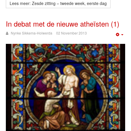
Lees meer: Zesde zitting – tweede week, eerste dag
In debat met de nieuwe atheïsten (1)
Nynke Sikkema-Holwerda
02 November 2013
Emp