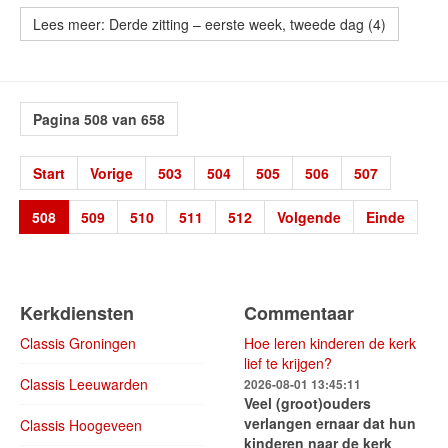
Lees meer: Derde zitting – eerste week, tweede dag (4)
Pagina 508 van 658
Start
Vorige
503
504
505
506
507
508
509
510
511
512
Volgende
Einde
Kerkdiensten
Commentaar
Classis Groningen
Hoe leren kinderen de kerk
lief te krijgen?
Classis Leeuwarden
2026-08-01 13:45:11
Veel (groot)ouders
verlangen ernaar dat hun
Classis Hoogeveen
kinderen naar de kerk