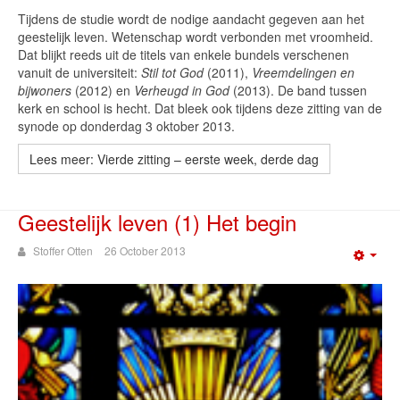
Tijdens de studie wordt de nodige aandacht gegeven aan het
geestelijk leven. Wetenschap wordt verbonden met vroomheid.
Dat blijkt reeds uit de titels van enkele bundels verschenen
vanuit de universiteit:
Stil tot God
(2011),
Vreemdelingen en
bijwoners
(2012) en
Verheugd in God
(2013). De band tussen
kerk en school is hecht. Dat bleek ook tijdens deze zitting van de
synode op donderdag 3 oktober 2013.
Lees meer: Vierde zitting – eerste week, derde dag
Geestelijk leven (1) Het begin
Stoffer Otten
26 October 2013
Emp