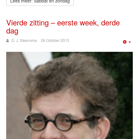
Lees meer: Sabbat en zondag
Vierde zitting – eerste week, derde
dag
D. J. Steensma
26 October 2013
Emp