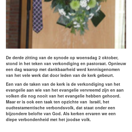
De derde zitting van de synode op woensdag 2 oktober,
stond in het teken van verkondiging en pastoraat. Opnieuw
een dag waarop met dankbaarheid werd kennisgenomen
van het vele werk dat door leden van de kerk gebeurt.
Een van de taken van de kerk is de verkondiging van het
evangelie aan wie van het evangelie vervreemd zijn en aan
volken die nog nooit van het evangelie hebben gehoord.
Maar er is ook een taak ten opzichte van Israël, het
oudtestamentische verbondsvolk, dat staat onder een
bijzondere belofte van God. Als kerken ervaren we een
diepe verbondenheid met het joodse volk.