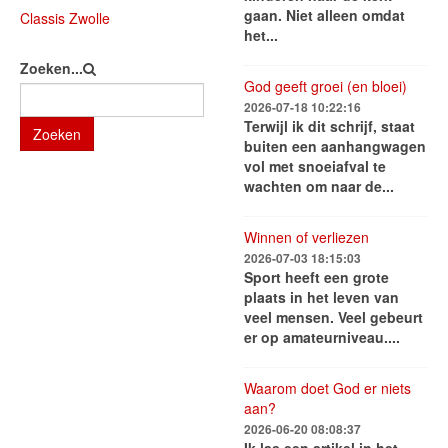
gaan. Niet alleen omdat
Classis Zwolle
het...
Zoeken...
God geeft groei (en bloei)
2026-07-18 10:22:16
Terwijl ik dit schrijf, staat
Zoeken
buiten een aanhangwagen
vol met snoeiafval te
wachten om naar de...
Winnen of verliezen
2026-07-03 18:15:03
Sport heeft een grote
plaats in het leven van
veel mensen. Veel gebeurt
er op amateurniveau....
Waarom doet God er niets
aan?
2026-06-20 08:08:37