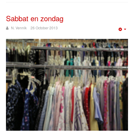
Sabbat en zondag
N. Vennik
26 October 2013
Emp