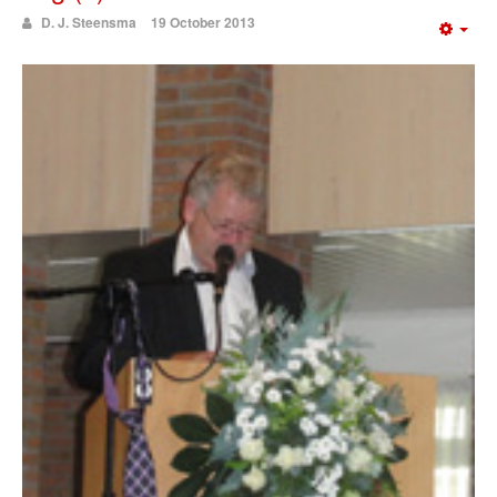
D. J. Steensma
19 October 2013
Emp