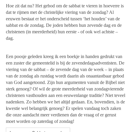
Hoe zit dat nu? Het gebod om de sabbat te vieren in hoeverre is
dat te rijmen met de christelijke viering van de zondag? Al
eeuwen bestaat er het onderscheid tussen ‘het houden’ van de
sabbat en de zondag. De joden hebben hun zevende dag en de
christenen (in meerderheid) hun eerste - of ook wel achtste –
dag.
Een poosje geleden kreeg ik een boekje in handen gedrukt van
een zuster die gemeentelid is bij de zevendedagsadventisten. De
viering van de sabbat – de zevende dag van de week – in plaats
van de zondag als rustdag wordt daarin als onaantastbaar gebod
van God aangetoond. Zijn hun argumenten vanuit de Bijbel niet
sterk genoeg? Of wil de grote meerderheid van zondagvierende
christenen vasthouden aan een eeuwenlange traditie? Niet teveel
nadenken. Zo hebben we het altijd gedaan. En, bovendien, is de
kwestie wel belangrijk genoeg? Er spelen vandaag toch zaken
die onze aandacht meer verdienen dan de vraag of er gerust
moet worden op zaterdag of zondag!