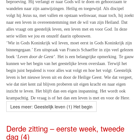
beproeving. Hij verlangt er naar Gods wil te doen en gehoorzaam te
wandelen naar zijn aanwijzingen. Heilig en toegewijd. Als discipel
volgt hij Jezus na, met vallen en opstaan weliswaar, maar toch, hij zoekt
naar een leven in overeenstemming met de wil van zijn Heiland. Dat
alles vraagt om geestelijk leven, een leven met en voor God. In deze
serie willen we jou en onszelf daarin opbouwen.
‘Wie in Gods Koninkrijk wil leven, moet eerst in Gods Koninkrijk zijn
binnengegaan.’ Een uitspraak van Francis Schaeffer in zijn veel gelezen
boek
‘Leven door de Geest’
. Het is een belangrijke opmerking. Te gauw
kunnen we het begin van het geestelijke leven overslaan. Terwijl het
begin juist bepalend is voor alles wat volgt en hoe het volgt. Geestelijk
leven is het nieuwe leven uit en door de Heilige Geest. Wie dat vergeet,
wie dat niet kent zal blijven proberen uit eigen kracht en naar eigen
inzicht te leven. Het blijft dan een eigen inspanning. Het wordt ook
krampachtig. De vraag is of het dan een leven is met en voor de Here.
Lees meer: Geestelijk leven (1) Het begin
Derde zitting – eerste week, tweede
dag (4)